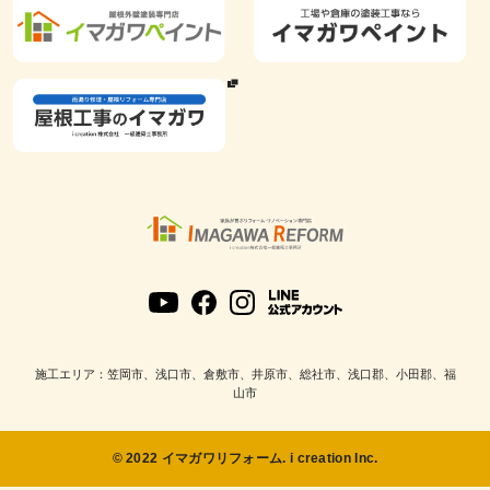
施工エリア：笠岡市、浅口市、倉敷市、井原市、総社市、浅口郡、小田郡、福
山市
© 2022 イマガワリフォーム. i creation Inc.
該当件数