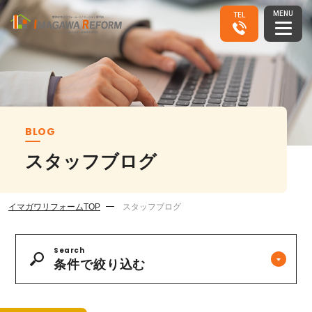
MENU
TEL
その他
全て
BLOG
スタッフブログ
社長ブログ
イマガワリフォームTOP
スタッフブログ
全て
Search
条件で絞り込む
キャンペーンのお知らせ