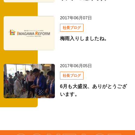
お風呂リフォーム
2017年06月07日
社長ブログ
外壁塗装の基礎知識
梅雨入りしましたね。
メーカーのここがすごい
キッチンリフォーム
2017年06月05日
社長ブログ
トイレリフォーム
6月も大盛況、ありがとうござ
います。
リフォーム費用相場
全て