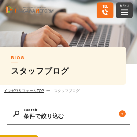
MENU
TEL
その他
全て
BLOG
スタッフブログ
社長ブログ
イマガワリフォームTOP
スタッフブログ
全て
Search
条件で絞り込む
キャンペーンのお知らせ