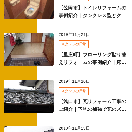
【笠岡市】トイレリフォームの
事例紹介｜タンクレス型とクッ
ションフロアへの交換でトイレ
が快適に！
2019年11月21日
スタッフの日常
【里庄町】フローリング貼り替
えリフォームの事例紹介｜床の
貼り替えで室内が明るく！
2019年11月20日
スタッフの日常
【浅口市】瓦リフォーム工事の
ご紹介｜下地の補強で瓦のズレ
を解消！
2019年11月19日