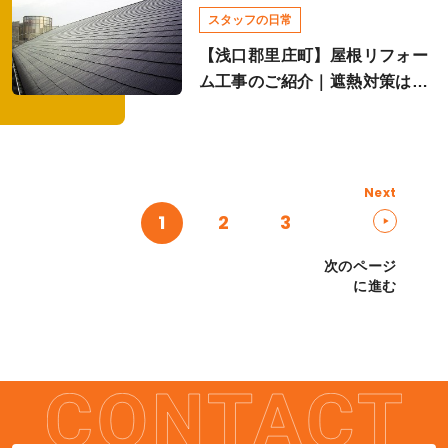
スタッフの日常
【浅口郡里庄町】屋根リフォー
ム工事のご紹介｜遮熱対策は屋
根塗装で！
Next
1
2
3
次のページ
に進む