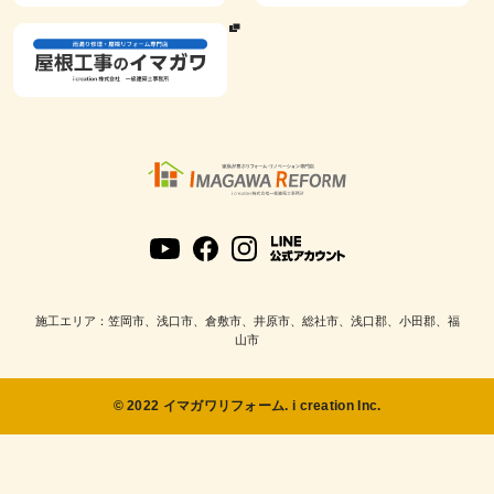
施工エリア：笠岡市、浅口市、倉敷市、井原市、総社市、浅口郡、小田郡、福
山市
© 2022 イマガワリフォーム. i creation Inc.
該当件数
検索結果を見る
0
件