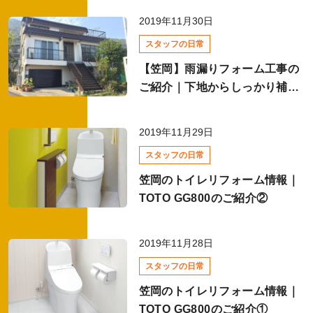
2019年11月30日
全て
スタッフの日常
【笠岡】雨漏りフォーム工事の
ご紹介｜下地からしっかり補
イベントレポート
修、雨漏りからお家を守りま
す！
2019年11月29日
全て
スタッフの日常
笠岡のトイレリフォーム情報｜
TOTO GG800のご紹介②
リフォームコラム・お役立ち情報
2019年11月28日
全て
スタッフの日常
笠岡のトイレリフォーム情報｜
洗面化粧台リフォーム
TOTO GG800のご紹介①