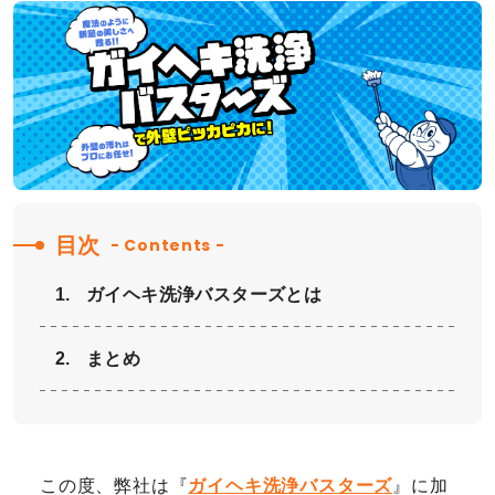
目次
- Contents -
ガイヘキ洗浄バスターズとは
まとめ
この度、弊社は『
ガイヘキ洗浄バスターズ
』に加