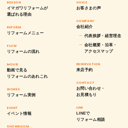
REASON
VOICE
イマガワリフォームが
お客さまの声
選ばれる理由
COMPANY
会社紹介
REFORM
リフォームメニュー
代表挨拶・経営理念
会社概要・沿革・
FLOW
アクセスマップ
リフォームの流れ
RESERVATION
MOVIE
来店予約
動画で見る
リフォームのあれこれ
CONTACT
お問い合わせ・
WORKS
お見積もり
リフォーム実例
LINE
EVENT
LINEで
イベント情報
リフォーム相談
SHOWROOM