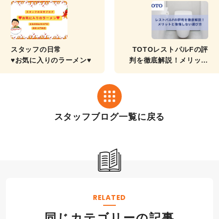
スタッフの日常
TOTOレストパルFの評
♥お気に入りのラーメン♥
判を徹底解説！メリット
と後悔しない選び方
スタッフブログ一覧に戻る
RELATED
同じカテゴリーの記事