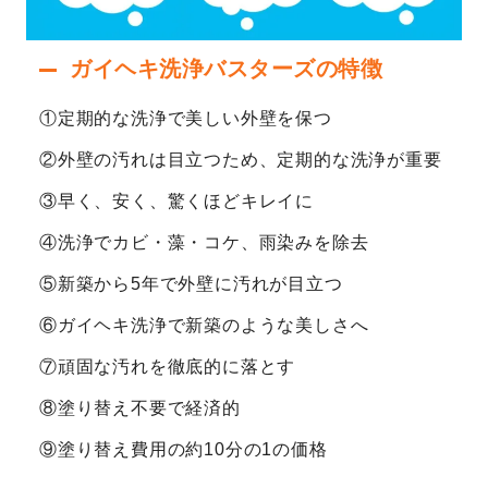
ガイヘキ洗浄バスターズの特徴
①定期的な洗浄で美しい外壁を保つ
②外壁の汚れは目立つため、定期的な洗浄が重要
③早く、安く、驚くほどキレイに
④洗浄でカビ・藻・コケ、雨染みを除去
⑤新築から5年で外壁に汚れが目立つ
⑥ガイヘキ洗浄で新築のような美しさへ
⑦頑固な汚れを徹底的に落とす
⑧塗り替え不要で経済的
⑨塗り替え費用の約10分の1の価格