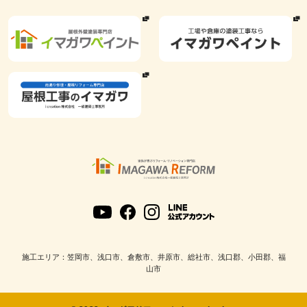
施工エリア：笠岡市、浅口市、倉敷市、井原市、総社市、浅口郡、小田郡、福
山市