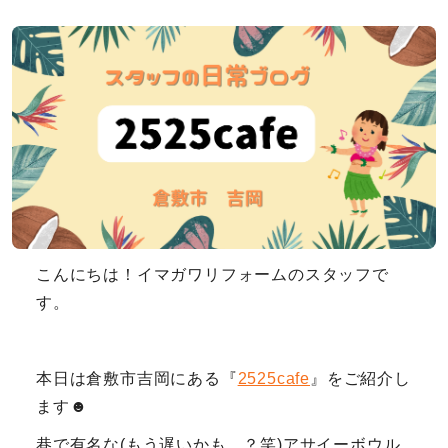
こんにちは！イマガワリフォームのスタッフで
す。
本日は倉敷市吉岡にある『
2525cafe
』をご紹介し
ます☻
巷で有名な(もう遅いかも…？笑)アサイーボウル