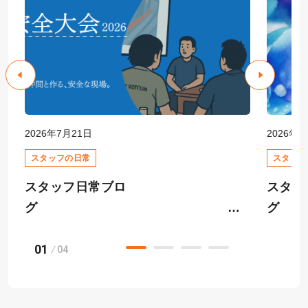
2026年7月21日
2026年6
スタッフの日常
スタッフ
スタッフ日常ブロ
スタッ
グ
01
快適
04
安全大会
ーム相