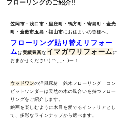
フローリングのご紹介!!
笠岡市・浅口市・里庄町・鴨方町・寄島町・金光
町・倉敷市玉島・福山市
にお住まいの皆様へ。
フローリング貼り替えリフォー
ム
イマガ
ワリ
フォーム
は
実績豊富
な
に
おまかせください( ◠ ‿・ )ー！
ウッドワン
の洋風床材 銘木フローリング コン
ビットワンダーは天然の木の風合いを持つフロー
リングをご紹介します。
絵画を楽しむように木目を愛でるインテリアとし
て、多彩なラインナップから選べます。