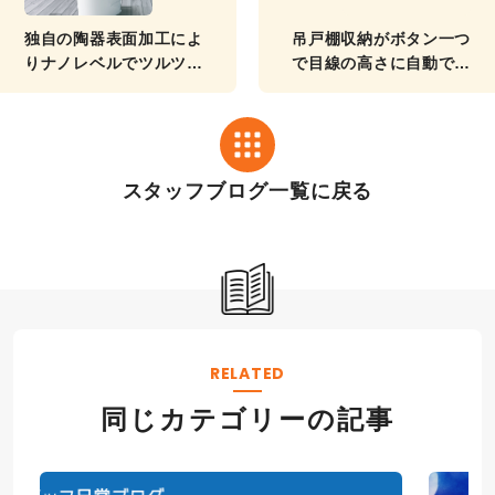
独自の陶器表面加工によ
吊戸棚収納がボタン一つ
りナノレベルでツルツ
で目線の高さに自動で昇
ル！お掃除がサッと終わ
降!!便利に使えるシステ
る最新技術の人気トイレ
ムキッチンに！
のご紹介!!
スタッフブログ一覧に戻る
RELATED
同じカテゴリーの記事