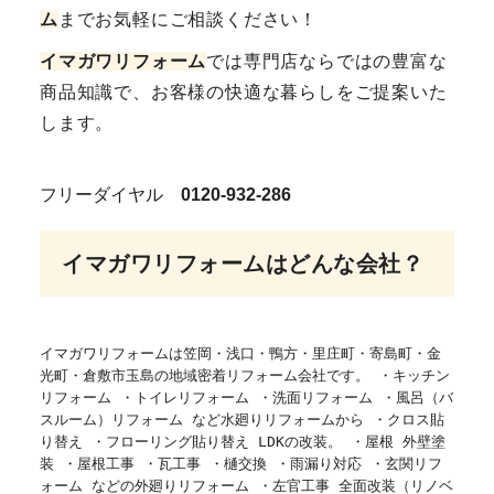
ム
までお気軽にご相談ください！
イマガワリフォーム
では専門店ならではの豊富な
商品知識で、お客様の快適な暮らしをご提案いた
します。
フリーダイヤル
0120-932-286
イマガワリフォームはどんな会社？
イマガワリフォームは笠岡・浅口・鴨方・里庄町・寄島町・金
光町・倉敷市玉島の地域密着リフォーム会社です。 ・キッチン
リフォーム ・トイレリフォーム ・洗面リフォーム ・風呂（バ
スルーム）リフォーム など水廻りリフォームから ・クロス貼
り替え ・フローリング貼り替え LDKの改装。 ・屋根 外壁塗
装 ・屋根工事 ・瓦工事 ・樋交換 ・雨漏り対応 ・玄関リフ
ォーム などの外廻りリフォーム ・左官工事 全面改装（リノベ