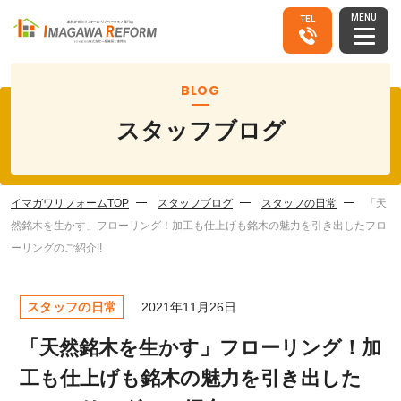
MENU
TEL
BLOG
スタッフブログ
イマガワリフォームTOP
スタッフブログ
スタッフの日常
「天
然銘木を生かす」フローリング！加工も仕上げも銘木の魅力を引き出したフロ
ーリングのご紹介!!
スタッフの日常
2021年11月26日
「天然銘木を生かす」フローリング！加
工も仕上げも銘木の魅力を引き出した