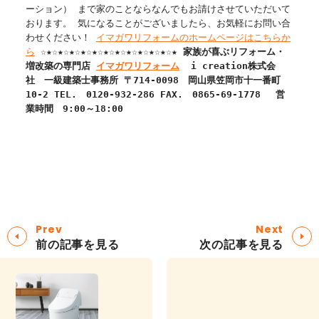
ーション） まで家のことならなんでもお請けさせていただいて
おります。 気になることがございましたら、お気軽にお問い合
わせください！
イマガワリフォームのホームページはこちらか
ら
☆★☆★☆★☆★☆★☆★☆★☆★☆★☆★☆★☆★
家族が喜ぶリフォーム・
増改築の専門店
イマガワリフォーム
i creation株式会
社
一級建築士事務所
〒
714-0098
岡山県笠岡市十一番町
10-2
TEL.
0120-932-286
FAX.
0865-69-1778
営
業時間 9:00～18:00
Prev
Next
前の記事を見る
次の記事を見る