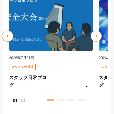
2026年7月21日
2026年6
スタッフの日常
スタッフ
スタッフ日常ブロ
スタッ
グ
01
快適
04
安全大会
ーム相