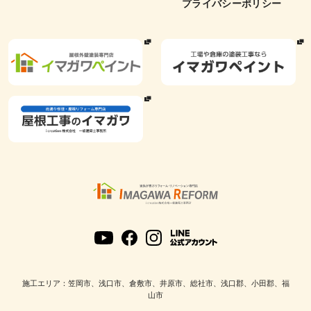
プライバシーポリシー
施工エリア：笠岡市、浅口市、倉敷市、井原市、総社市、浅口郡、小田郡、福
山市