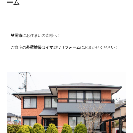
ーム
笠岡市
にお住まいの皆様へ！
ご自宅の
外壁塗装
は
イマガワリフォーム
におまかせください！