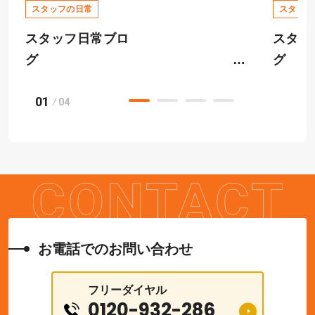
スタッフの日常
スタッフ
スタッフ日常ブロ
スタッ
グ
01
快適
04
安全大会
ーム相
お電話でのお問い合わせ
フリーダイヤル
0120-932-286