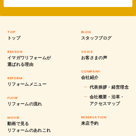
TOP
BLOG
トップ
スタッフブログ
REASON
VOICE
イマガワリフォームが
お客さまの声
選ばれる理由
COMPANY
会社紹介
REFORM
リフォームメニュー
代表挨拶・経営理念
会社概要・沿革・
FLOW
アクセスマップ
リフォームの流れ
RESERVATION
MOVIE
来店予約
動画で見る
リフォームのあれこれ