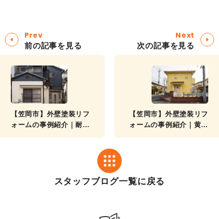
Prev
Next
前の記事を見る
次の記事を見る
【笠岡市】外壁塗装リフ
【笠岡市】外壁塗装リフ
ォームの事例紹介｜耐久
ォームの事例紹介｜黄色
性が高くツヤのある外観
でキレイな仕上がりの外
でお家がピカピカに！
観になりました！
スタッフブログ一覧に戻る