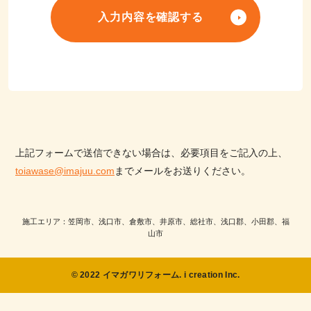
入力内容を確認する
上記フォームで送信できない場合は、必要項目をご記入の上、
toiawase@imajuu.com
までメールをお送りください。
施工エリア：笠岡市、浅口市、倉敷市、井原市、総社市、浅口郡、小田郡、福
山市
© 2022 イマガワリフォーム. i creation Inc.