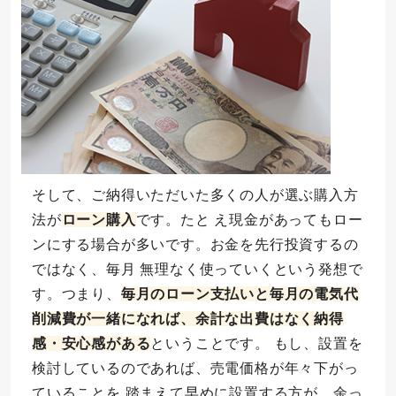
そして、ご納得いただいた多くの人が選ぶ購入方
法が
ローン購入
です。たと え現金があってもロー
ンにする場合が多いです。お金を先行投資するの
ではなく、毎月 無理なく使っていくという発想で
す。つまり、
毎月のローン支払いと毎月の電気代
削減費が一緒になれば、余計な出費はなく納得
感・安心感がある
ということです。 もし、設置を
検討しているのであれば、売電価格が年々下がっ
ていることを 踏まえて早めに設置する方が、余っ