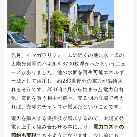
先月、イマガワリフォームの近くの池に水上式の
太陽光発電のパネルを3700枚浮かべたという二ュ
ースがありました。池の水面を再生可能エネルギ
ー源として活用し、約280世帯分の電力が供給さ
れるそうです。2016年4月から始まった電力自由
化。電気を買う相手が選べ、売る側の立場で考え
れば、売却のチャンスが増えたということです。
電力を購入する選択肢が増加するので、太陽光発
電と上手く組み合わせる事により、
電力コストの
節約も実現
できるようになります。少し前にもこ