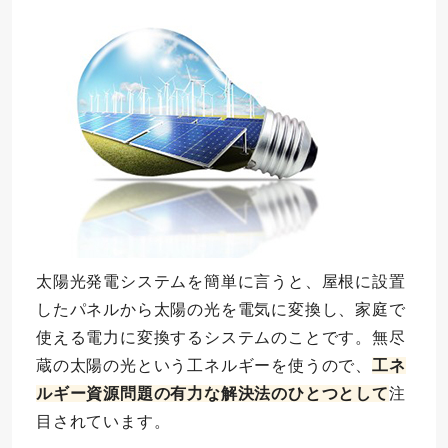
太陽光発電システムを簡単に言うと、屋根に設置
したパネルから太陽の光を電気に変換し、家庭で
使える電力に変換するシステムのことです。無尽
蔵の太陽の光という工ネルギーを使うので、
工ネ
ルギー資源問題の有力な解決法のひとつとして
注
目されています。