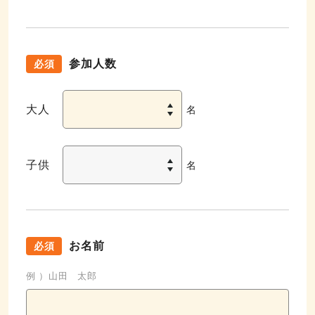
参加人数
必須
大人
名
子供
名
お名前
必須
例 ）山田 太郎