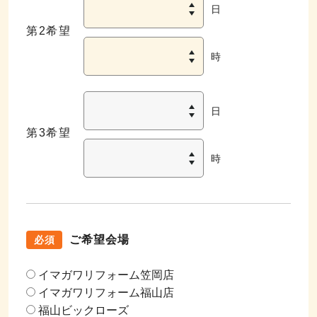
日
第2希望
時
日
第3希望
時
ご希望会場
必須
イマガワリフォーム笠岡店
イマガワリフォーム福山店
福山ビックローズ