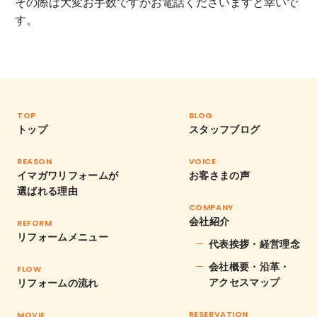
その際は大変お手数ですがお電話くださいますと幸いで
す。
TOP
BLOG
トップ
スタッフブログ
REASON
VOICE
イマガワリフォームが
お客さまの声
選ばれる理由
COMPANY
会社紹介
REFORM
リフォームメニュー
代表挨拶・経営理念
会社概要・沿革・
FLOW
アクセスマップ
リフォームの流れ
RESERVATION
MOVIE