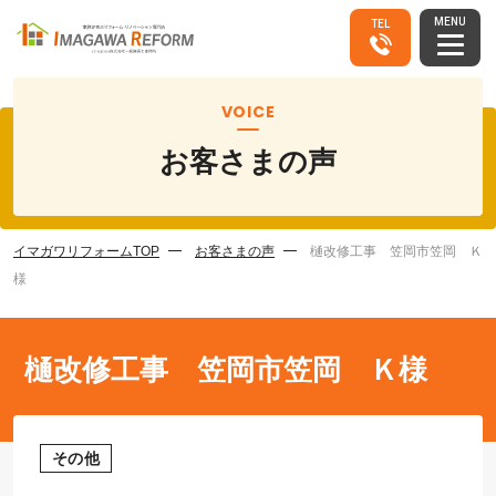
MENU
TEL
VOICE
お客さまの声
イマガワリフォームTOP
お客さまの声
樋改修工事 笠岡市笠岡 Ｋ
様
樋改修工事 笠岡市笠岡 Ｋ様
その他