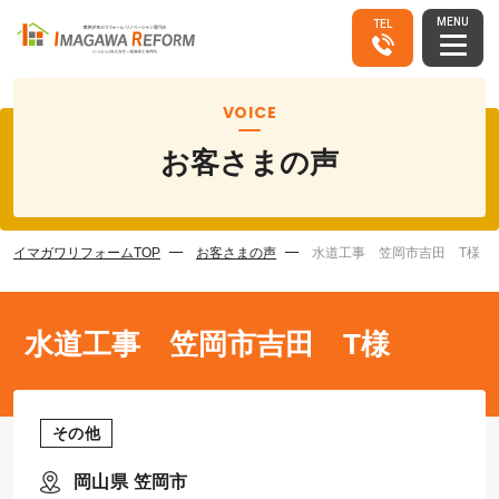
MENU
TEL
VOICE
お客さまの声
イマガワリフォームTOP
お客さまの声
水道工事 笠岡市吉田 T様
水道工事 笠岡市吉田 T様
その他
岡山県 笠岡市