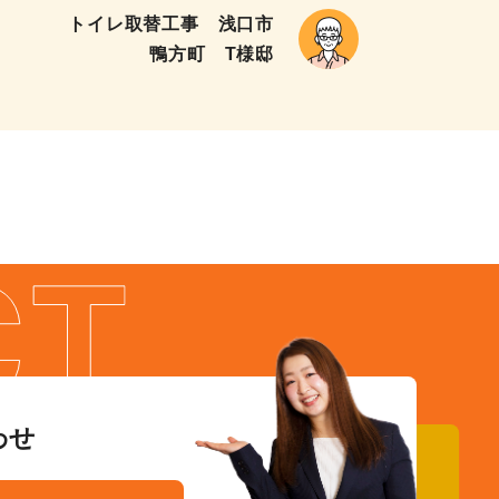
トイレ取替工事 浅口市
鴨方町 T様邸
わせ