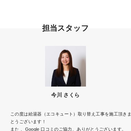
担当スタッフ
今川 さくら
この度は給湯器（エコキュート）取り替え工事を施工頂き
とうございます！
また 、Google 口コミのご協力、ありがとうございます。