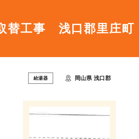
取替工事 浅口郡里庄町
岡山県 浅口郡
給湯器