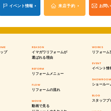
イベント情報
来店予約
お問い
OME
REASON
WORKS
トップ
イマガワリフォームが
リフォーム
選ばれる理由
EVENT
イベント情
REFORM
リフォームメニュー
SHOWROO
ショールー
FLOW
リフォームの流れ
BLOG
スタッフブ
MOVIE
動画で見る