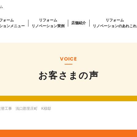
ム
フォーム
リフォーム
リフォーム
店舗紹介
ションメニュー
リノベーション実例
リノベーションのあれこれ
VOICE
お客さまの声
取替工事 浅口郡里庄町 K様邸