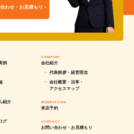
合わせ・お見積もり
COMPANY
実例
会社紹介
代表挨拶・経営理念
会社概要・沿革・
報
アクセスマップ
M
ム紹介
RESERVATION
来店予約
ログ
CONTACT
お問い合わせ・お見積もり