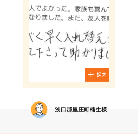
拡大
浅口郡里庄町楠生様