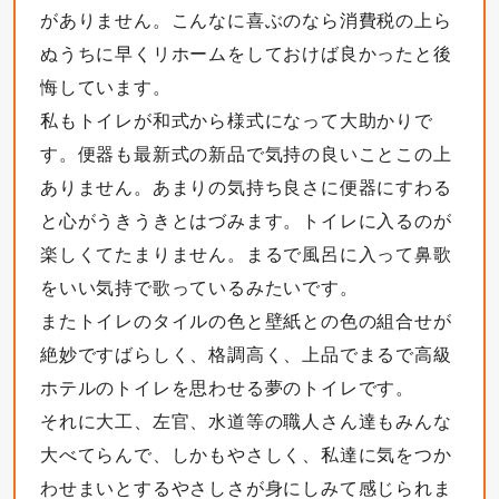
がありません。こんなに喜ぶのなら消費税の上ら
ぬうちに早くリホームをしておけば良かったと後
悔しています。
私もトイレが和式から様式になって大助かりで
す。便器も最新式の新品で気持の良いことこの上
ありません。あまりの気持ち良さに便器にすわる
と心がうきうきとはづみます。トイレに入るのが
楽しくてたまりません。まるで風呂に入って鼻歌
をいい気持で歌っているみたいです。
またトイレのタイルの色と壁紙との色の組合せが
絶妙ですばらしく、格調高く、上品でまるで高級
ホテルのトイレを思わせる夢のトイレです。
それに大工、左官、水道等の職人さん達もみんな
大べてらんで、しかもやさしく、私達に気をつか
わせまいとするやさしさが身にしみて感じられま