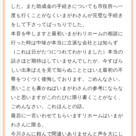
した。また助成金の手続きについても市役所へ一
度も行くことがなくいまがわさんが完璧な手続き
をして下さってばっちりでした。
本音を申しますと最初いまがわリホームの相談に
行った時は中味が本当に立派な会社とは知らず
（これは日がたつにつれてわかりました）本当の
話さほど期待はしていませんでしたが、今すばら
しい出来ばえを見て知らぬこととはいえ最初の不
尊をつくづく後悔しております。ごめんなさい。
悪いことも書かねばいまがわさんの参考にならな
いと思いますがこのたびに限り書くことがなく、
ごめんなさい。これほんとの話。
最后に一言いわせてもらいますリホームはいまが
わさんに限る。
今川さんに頼んで間違いありませんと声を大にし