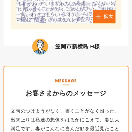
拡大
笠岡市新横島 H様
MESSAGE
お客さまからのメッセージ
文句のつけようがなく、書くことがなく困った。
出来上りは私達の想像をはるかにこえて、妻は大
満足です。妻がこんなに喜んだ顔を最近見たこと