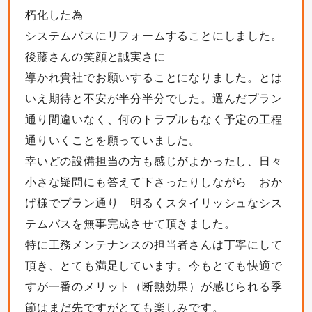
朽化した為
システムバスにリフォームすることにしました。
後藤さんの笑顔と誠実さに
導かれ貴社でお願いすることになりました。とは
いえ期待と不安が半分半分でした。選んだプラン
通り間違いなく、何のトラブルもなく予定の工程
通りいくことを願っていました。
幸いどの設備担当の方も感じがよかったし、日々
小さな疑問にも答えて下さったりしながら おか
げ様でプラン通り 明るくスタイリッシュなシス
テムバスを無事完成させて頂きました。
特に工務メンテナンスの担当者さんは丁寧にして
頂き、とても満足しています。今もとても快適で
すが一番のメリット（断熱効果）が感じられる季
節はまだ先ですがとても楽しみです。