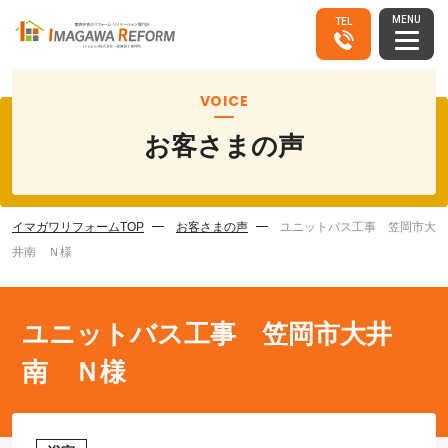
MENU
TEL
VOICE
お客さまの声
イマガワリフォームTOP
お客さまの声
ユニットバス工事 笠岡市大
井南 Ｎ様
ユニットバス工事 笠岡市大井
南 Ｎ様