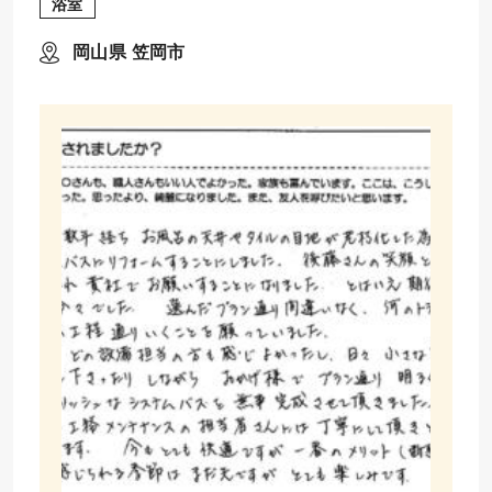
浴室
岡山県 笠岡市