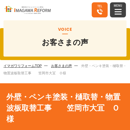
MENU
TEL
VOICE
お客さまの声
イマガワリフォームTOP
お客さまの声
外壁・ペンキ塗装・樋取替・
物置波板取替工事 笠岡市大冝 Ｏ様
外壁・ペンキ塗装・樋取替・物置
波板取替工事 笠岡市大冝 Ｏ
様