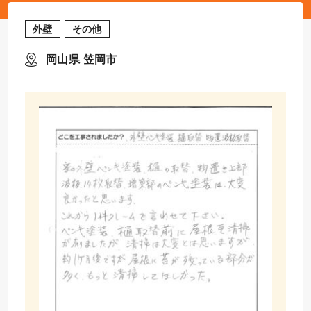
外壁
その他
岡山県 笠岡市