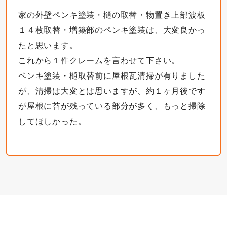
家の外壁ペンキ塗装・樋の取替・物置き上部波板
１４枚取替・増築部のペンキ塗装は、大変良かっ
たと思います。
これから１件クレームを言わせて下さい。
ペンキ塗装・樋取替前に屋根瓦清掃が有りました
が、清掃は大変とは思いますが、約１ヶ月後です
が屋根に苔が残っている部分が多く、もっと掃除
してほしかった。