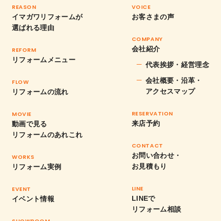
REASON
VOICE
イマガワリフォームが
お客さまの声
選ばれる理由
COMPANY
会社紹介
REFORM
リフォームメニュー
代表挨拶・経営理念
会社概要・沿革・
FLOW
アクセスマップ
リフォームの流れ
RESERVATION
MOVIE
来店予約
動画で見る
リフォームのあれこれ
CONTACT
お問い合わせ・
WORKS
お見積もり
リフォーム実例
LINE
EVENT
LINEで
イベント情報
リフォーム相談