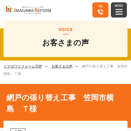
MENU
TEL
VOICE
お客さまの声
イマガワリフォームTOP
お客さまの声
網戸の張り替え工事 笠岡市
横島 Ｔ様
網戸の張り替え工事 笠岡市横
島 Ｔ様