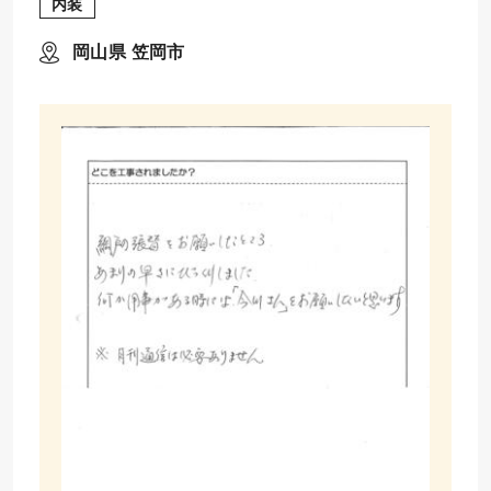
内装
岡山県 笠岡市