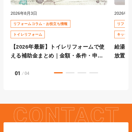
2026年8月3日
2026年7
リフォームコラム・お役立ち情報
リフォー
トイレリフォーム
キッチン
【2026年最新】トイレリフォームで使
給湯器
える補助金まとめ｜金額・条件・申請
放置は
の流れを福山市・笠岡市のリフォーム
笠岡・
01
専門店が解説
04