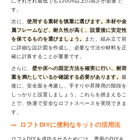
にそれぞれ最低でも120cm以上の高さが必要で
す。
次に、
使用する素材を慎重に選びます。木材や金
属フレームなど、耐久性が高く、設置後に安定性
を保てるものを選びましょう。
また、組み立て前
に詳細な設計図を作成し、必要な寸法や材料を正
確に計算することが重要です。
さらに、
壁や床への固定方法を確実に行い、耐荷
重を満たしているか確認する必要があります。
最
後に、安全面を考慮し、手すりや昇降用の階段を
しっかりと設置しましょう。これらを踏まえるこ
とで、快適で安全なロフトスペースを実現できま
す。
ロフトDIYに便利なキットの活用法
ロフトDIYを成功させるためには、専用のDIYキ