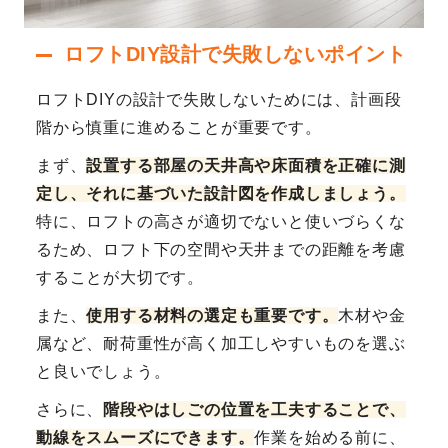
ロフトDIY設計で失敗しないポイント
ロフトDIYの設計で失敗しないためには、計画段
階から慎重に進めることが重要です。
まず、
設置する部屋の天井高や床面積を正確に測
定し、それに基づいた設計図を作成しましょう。
特に、ロフトの高さが適切でないと使いづらくな
るため、ロフト下の空間や天井までの距離を考慮
することが大切です。
また、
使用する材料の選定も重要です。
木材や金
属など、耐荷重性が高く加工しやすいものを選ぶ
と良いでしょう。
さらに、
階段やはしごの位置を工夫することで、
動線をスムーズにできます。
作業を始める前に、