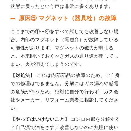
状態に戻ったという声は非常に多くあります。
原因⑤ マグネット（器具栓）の故障
ここまでの①〜④をすべて試しても改善しない場
合、内部のマグネット（電磁弁）が故障している
可能性があります。マグネットの磁力が弱まる
と、本来開いておくべきガスの通り道が閉じてし
まい、火が消えてしまうのです。
【対処法】
これは内部部品の故障のため、ご自身
での修理はできません。分解にはガス漏れや感電
の危険が伴うため、絶対に自分で行わず、ガス会
社やメーカー、リフォーム業者に相談してくださ
い。
【やってはいけないこと】
コンロ内部を分解する
／自己流で油をさす／改善しないのに無理に使い