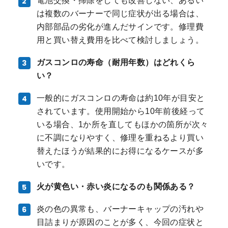
電池交換・掃除をしても改善しない、あるい
は複数のバーナーで同じ症状が出る場合は、
内部部品の劣化が進んだサインです。修理費
用と買い替え費用を比べて検討しましょう。
ガスコンロの寿命（耐用年数）はどれくら
い？
一般的にガスコンロの寿命は約10年が目安と
されています。使用開始から10年前後経って
いる場合、1か所を直してもほかの箇所が次々
に不調になりやすく、修理を重ねるより買い
替えたほうが結果的にお得になるケースが多
いです。
火が黄色い・赤い炎になるのも関係ある？
炎の色の異常も、バーナーキャップの汚れや
目詰まりが原因のことが多く、今回の症状と