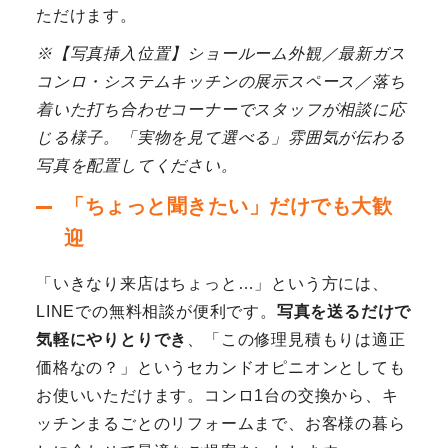
ただけます。
※【写真挿入位置】ショールーム外観／最新ガス
コンロ・システムキッチンの展示スペース／落ち
着いた打ち合わせコーナーでスタッフが相談に応
じる様子。「実物を見て選べる」雰囲気が伝わる
写真を配置してください。
「ちょっと聞きたい」だけでも大歓
迎
「いきなり来店はちょっと…」という方には、
LINEでの無料相談が便利です。
写真を送るだけで
気軽にやりとりでき
、「この修理見積もりは適正
価格なの？」というセカンドオピニオンとしても
お使いいただけます。コンロ1台の交換から、キ
ッチンまるごとのリフォームまで、お客様の暮ら