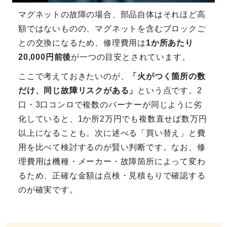
マグネットの故障の場合、部品自体はそれほど高
額ではないものの、マグネットを含むブロックご
との交換になるため、修理費用は
1か所あたり
20,000円前後
が一つの目安とされています。
ここで考えておきたいのが、
「火がつく箇所の数
だけ、同じ故障リスクがある」
という点です。2
口・3口コンロで複数のバーナーが同じように劣
化していると、1か所2万円でも複数直せば数万円
以上になることも。次に述べる「買い替え」と費
用を比べて検討するのが賢い判断です。なお、修
理費用は機種・メーカー・故障箇所によって変わ
るため、正確な金額は点検・見積もりで確認する
のが確実です。