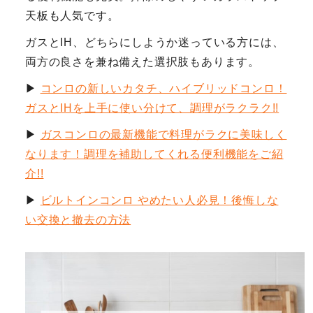
天板も人気です。
ガスとIH、どちらにしようか迷っている方には、
両方の良さを兼ね備えた選択肢もあります。
▶
コンロの新しいカタチ、ハイブリッドコンロ！
ガスとIHを上手に使い分けて、調理がラクラク!!
▶
ガスコンロの最新機能で料理がラクに美味しく
なります！調理を補助してくれる便利機能をご紹
介!!
▶
ビルトインコンロ やめたい人必見！後悔しな
い交換と撤去の方法