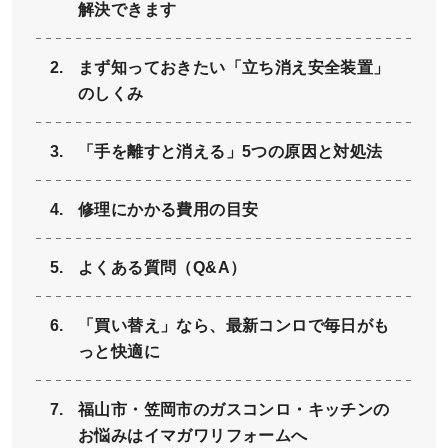
解決できます
まず知っておきたい「立ち消え安全装置」
のしくみ
「手を離すと消える」5つの原因と対処法
修理にかかる費用の目安
よくある質問（Q&A）
「買い替え」なら、最新コンロで毎日がも
っと快適に
福山市・笠岡市のガスコンロ・キッチンの
お悩みはイマガワリフォームへ