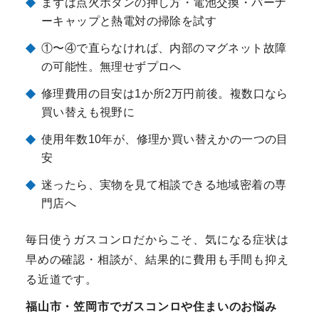
まずは点火ボタンの押し方・電池交換・バーナ
ーキャップと熱電対の掃除を試す
①〜④で直らなければ、内部のマグネット故障
の可能性。無理せずプロへ
修理費用の目安は1か所2万円前後。複数口なら
買い替えも視野に
使用年数10年が、修理か買い替えかの一つの目
安
迷ったら、実物を見て相談できる地域密着の専
門店へ
毎日使うガスコンロだからこそ、気になる症状は
早めの確認・相談が、結果的に費用も手間も抑え
る近道です。
福山市・笠岡市でガスコンロや住まいのお悩み