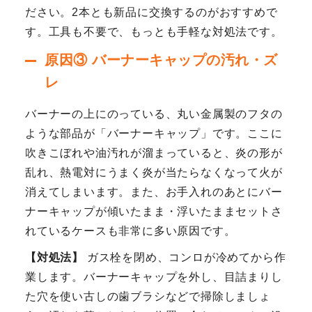
ださい。2本とも新品に交換するのがおすすめで
す。工具も不要で、もっとも手軽な対処法です。
原因③ バーナーキャップの汚れ・ズ
レ
バーナーの上にのっている、丸い金属製のフタの
ような部品が「バーナーキャップ」です。ここに
吹きこぼれや油汚れが溜まっていると、炎の形が
乱れ、熱電対にうまく炎が当たらなくなって火が
消えてしまいます。また、お手入れのあとにバー
ナーキャップが傾いたまま・浮いたままセットさ
れているケースも非常に多い原因です。
【対処法】
ガス栓を閉め、コンロが冷めてから作
業します。バーナーキャップを外し、目詰まりし
た穴を使い古しの歯ブラシなどで掃除しましょ