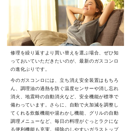
修理を繰り返すより買い替えを選ぶ場合、ぜひ知
っておいていただきたいのが、最新のガスコンロ
の進化ぶりです。
今のガスコンロには、立ち消え安全装置はもちろ
ん、調理油の過熱を防ぐ温度センサーや消し忘れ
消火、地震時の自動消火など、安全機能が標準で
備わっています。さらに、自動で火加減を調整し
てくれる炊飯機能や湯わかし機能、グリルの自動
調理メニューなど、毎日の料理がぐっとラクにな
る便利機能も充実。掃除のしやすいガラストップ