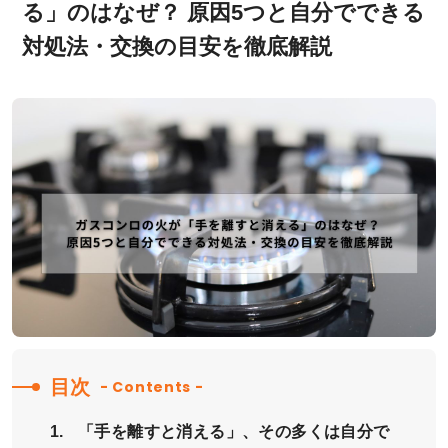
る」のはなぜ？ 原因5つと自分でできる
対処法・交換の目安を徹底解説
目次
- Contents -
「手を離すと消える」、その多くは自分で