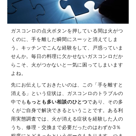
ガスコンロの点火ボタンを押している間は火がつ
くのに、手を離した瞬間にスーッと消えてしま
う。キッチンでこんな経験をして、戸惑っていま
せんか。毎日の料理に欠かせないガスコンロだか
らこそ、火がつかないと一気に困ってしまいます
よね。
先にお伝えしておきたいのは、この「手を離すと
消える」という症状は、ガスコンロのトラブルの
中でも
もっとも多い相談のひとつ
であり、その多
くがご自身で解決できるということです。ある利
用実態調査では、火が消える症状を経験した人の
うち、修理・交換まで必要だったのはわずか3％
程度にとどまったというデータもあります。つま