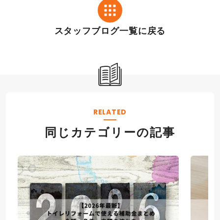
御幸店シ
御幸店シ
ョールームの展示品
ョールーム展示品
スタッフブログ一覧に戻る
RELATED
同じカテゴリーの記事