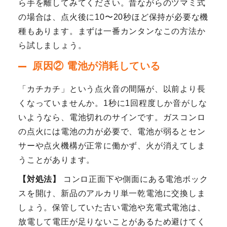
ら手を離してみてください。昔ながらのツマミ式
の場合は、点火後に10〜20秒ほど保持が必要な機
種もあります。まずは一番カンタンなこの方法か
ら試しましょう。
原因② 電池が消耗している
「カチカチ」という点火音の間隔が、以前より長
くなっていませんか。1秒に1回程度しか音がしな
いようなら、電池切れのサインです。ガスコンロ
の点火には電池の力が必要で、電池が弱るとセン
サーや点火機構が正常に働かず、火が消えてしま
うことがあります。
【対処法】
コンロ正面下や側面にある電池ボック
スを開け、新品のアルカリ単一乾電池に交換しま
しょう。保管していた古い電池や充電式電池は、
放電して電圧が足りないことがあるため避けてく