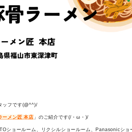
フです(@^^)/
ラーメン匠 本店
」のご紹介です(/・ω・)/
Oショールーム、リクシルショールーム、Panasonicショ