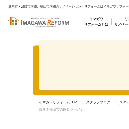
笠岡市・浅口市周辺、福山市周辺のリノベーション・リフォームはイマガワリフォー
イマガワ
リ
リフォームとは
リノベー
イマガワリフォームTOP
スタッフブログ
スタ
濃厚！福山市の豚骨ラーメン