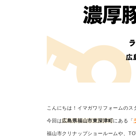
こんにちは！イマガワリフォームのスタッ
今回は
広島県福山市東深津町
にある「
福山市クリナップショールームや、TOT