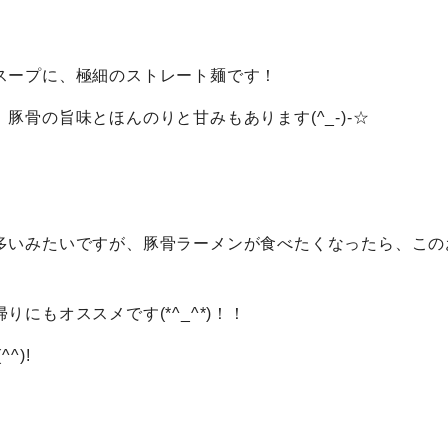
スープに、極細のストレート麺です！
骨の旨味とほんのりと甘みもあります(^_-)-☆
多いみたいですが、豚骨ラーメンが食べたくなったら、この
にもオススメです(*^_^*)！！
^)!