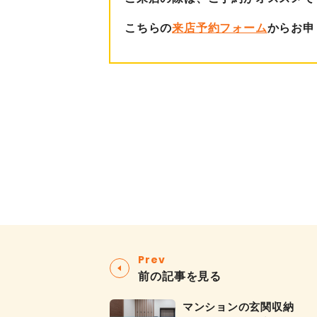
こちらの
来店予約フォーム
からお申
Prev
前の記事を見る
マンションの玄関収納