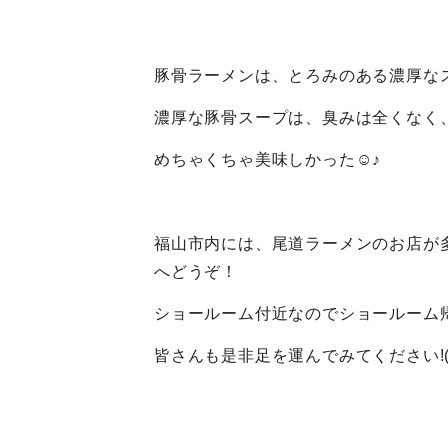
豚骨ラーメンは、とろみのある濃厚な
濃厚な豚骨スープは、臭みは全くなく、豚
めちゃくちゃ美味しかった☺♪
福山市内には、尾道ラーメンのお店が
へどうぞ！
ショールーム付近なのでショールーム帰り
皆さんも是非足を運んでみてください!(^