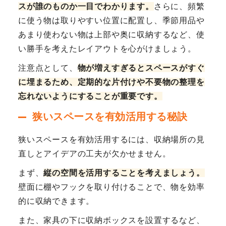
スが誰のものか一目でわかります。
さらに、頻繁
に使う物は取りやすい位置に配置し、季節用品や
あまり使わない物は上部や奥に収納するなど、使
い勝手を考えたレイアウトを心がけましょう。
注意点として、
物が増えすぎるとスペースがすぐ
に埋まるため、定期的な片付けや不要物の整理を
忘れないようにすることが重要です。
狭いスペースを有効活用する秘訣
狭いスペースを有効活用するには、収納場所の見
直しとアイデアの工夫が欠かせません。
まず、
縦の空間を活用することを考えましょう。
壁面に棚やフックを取り付けることで、物を効率
的に収納できます。
また、家具の下に収納ボックスを設置するなど、