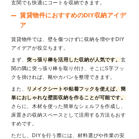
玄関でも快適にコートを収納できます。
賃貸物件におすすめのDIY収納アイデ
ア
賃貸物件では、壁を傷つけずに収納を増やすDIY
アイデアが役立ちます。
まず、
突っ張り棒を活用した収納が人気です。
玄
関の隅に突っ張り棒を取り付け、そこにS字フッ
クを掛ければ、靴やカバンを整理できます。
また、
リメイクシートや粘着フックを使えば、簡
単におしゃれな壁面収納を作ることが可能です。
さらに、木材を使った簡単なシェルフを作成し、
床置きの収納スペースとして活用する方法もおす
すめです。
ただし、DIYを行う際には、材料選びや作業の安