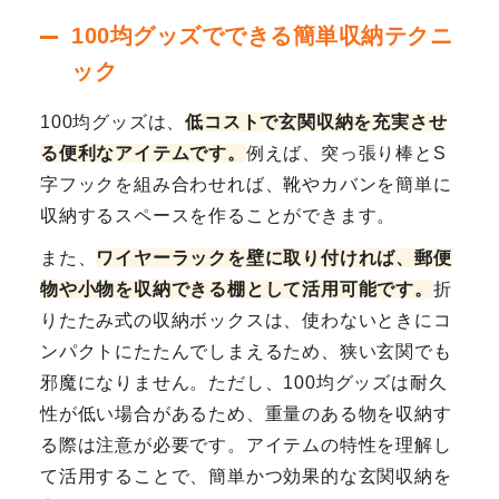
100均グッズでできる簡単収納テクニ
ック
100均グッズは、
低コストで玄関収納を充実させ
る便利なアイテムです。
例えば、突っ張り棒とS
字フックを組み合わせれば、靴やカバンを簡単に
収納するスペースを作ることができます。
また、
ワイヤーラックを壁に取り付ければ、郵便
物や小物を収納できる棚として活用可能です。
折
りたたみ式の収納ボックスは、使わないときにコ
ンパクトにたたんでしまえるため、狭い玄関でも
邪魔になりません。ただし、100均グッズは耐久
性が低い場合があるため、重量のある物を収納す
る際は注意が必要です。アイテムの特性を理解し
て活用することで、簡単かつ効果的な玄関収納を