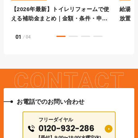
【2026年最新】トイレリフォームで使
給湯器
える補助金まとめ｜金額・条件・申請
放置は
の流れを福山市・笠岡市のリフォーム
笠岡・
01
専門店が解説
04
お電話でのお問い合わせ
フリーダイヤル
0120-932-286
【受付】9:00〜18:00(水曜定休)