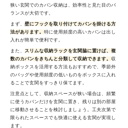
狭い玄関でのカバン収納は、効率性と見た目のバ
ランスが大切です。
まず、
壁にフックを取り付けてカバンを掛ける方
法があります。
特に使用頻度の高いカバンは出し
入れが簡単で便利です。
また、
スリムな収納ラックを玄関脇に置けば、複
数のカバンをきちんと分類して収納できます。
収
納ボックスを活用する方法もおすすめで、季節外
のバッグや使用頻度の低いものをボックスに入れ
ることで玄関をすっきり保てます。
注意点として、収納スペースが狭い場合は、頻繁
に使うカバンだけを玄関に置き、残りは別の部屋
に移動させることを検討しましょう。工夫次第で
限られたスペースでも快適に使える玄関が実現し
ます。