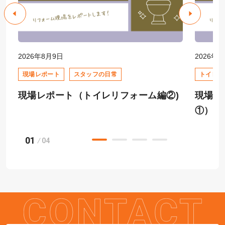
2026年8月9日
2026年8
現場レポート
スタッフの日常
トイレリ
現場レポート（トイレリフォーム編②)
現場レ
①）
01
04