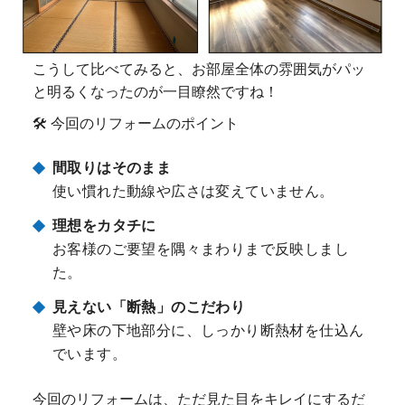
こうして比べてみると、お部屋全体の雰囲気がパッ
と明るくなったのが一目瞭然ですね！
🛠️ 今回のリフォームのポイント
間取りはそのまま
使い慣れた動線や広さは変えていません。
理想をカタチに
お客様のご要望を隅々まわりまで反映しまし
た。
見えない「断熱」のこだわり
壁や床の下地部分に、しっかり断熱材を仕込ん
でいます。
今回のリフォームは、ただ見た目をキレイにするだ