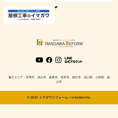
施工エリア：笠岡市、浅口市、倉敷市、井原市、総社市、浅口郡、小田郡、福
山市
© 2022 イマガワリフォーム. i creation Inc.