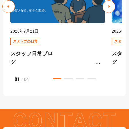
2026年7月21日
2026年6
スタッフの日常
スタッフ
スタッフ日常ブロ
スタッ
グ
01
快適
04
安全大会
ーム相