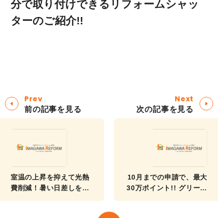
分で取り付けできるリフォームシャッ
ターのご紹介!!
Prev
Next
前の記事を見る
次の記事を見る
室温の上昇を抑えて光熱
10月までの申請で、最大
費削減！暑い日差しを8
30万ポイント!! グリーン
割カットする「日よけ」
住宅エコポイントのご紹
リフォーム!!
介!!