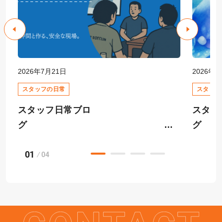
2026年7月21日
2026年6
スタッフの日常
スタッフ
スタッフ日常ブロ
スタッ
グ
01
快適
04
安全大会
ーム相