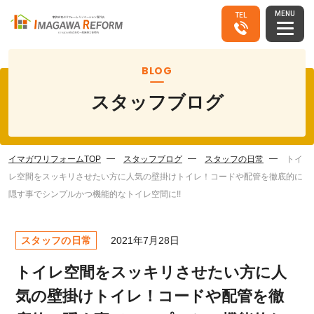
MENU
TEL
BLOG
スタッフブログ
イマガワリフォームTOP
スタッフブログ
スタッフの日常
トイ
レ空間をスッキリさせたい方に人気の壁掛けトイレ！コードや配管を徹底的に
隠す事でシンプルかつ機能的なトイレ空間に!!
スタッフの日常
2021年7月28日
トイレ空間をスッキリさせたい方に人
気の壁掛けトイレ！コードや配管を徹