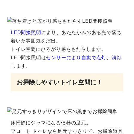
LED間接照明
により、あたたかみのある光で落ち
着いた雰囲気を演出。
トイレ空間にひろがり感をもたらします。
LED間接照明は
センサーにより自動で点灯、消灯
します。
お掃除しやすいトイレ空間に！
床掃除にジャマになる便器の足元。
フロート トイレなら
足元すっきりで、お掃除道具