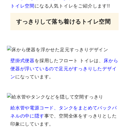
トイレ空間
になる人気トイレをご紹介します!!
すっきりして落ち着けるトイレ空間
壁掛式便器
を採用したフロート トイレは、
床から
便器が浮いているので足元がすっきりしたデザイ
ン
になっています。
給水管や電源コード、タンクをまとめてバックパ
ネルの中に隠す
事で、空間全体をすっきりとした
印象にしています。