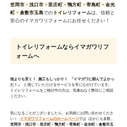
笠岡市・浅口市・里庄町・鴨方町
・寄島町・金光
町・倉敷市玉島
での
トイレ
リフォーム
は、信頼と
安心のイマガワリフォームにお任せください！
トイレリフォームならイマガワリフ
ォームへ
他よりも安く！
施工もしっかり！
「イマガワに頼んでよかっ
た！」
と感じていただけるサービスを常に心がけています。
トイレリフォームをご検討中の方は、気兼ねなく弊社にご相談
ください。
気になることがございましたら、お気軽にお問い合わせくださ
い！
イマガワリフォームのホームページ
では ほかにも多数、
笠岡市・浅口市・里庄町・鴨方町
・寄島町・金光町・倉敷市玉