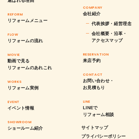
選ばれる理由
COMPANY
会社紹介
REFORM
リフォームメニュー
代表挨拶・経営理念
会社概要・沿革・
FLOW
アクセスマップ
リフォームの流れ
RESERVATION
MOVIE
来店予約
動画で見る
リフォームのあれこれ
CONTACT
お問い合わせ・
WORKS
お見積もり
リフォーム実例
LINE
EVENT
LINEで
イベント情報
リフォーム相談
SHOWROOM
サイトマップ
ショールーム紹介
プライバシーポリシー