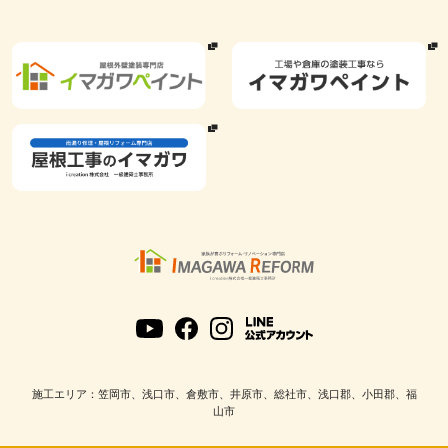
施工エリア：笠岡市、浅口市、倉敷市、井原市、総社市、浅口郡、小田郡、福
山市