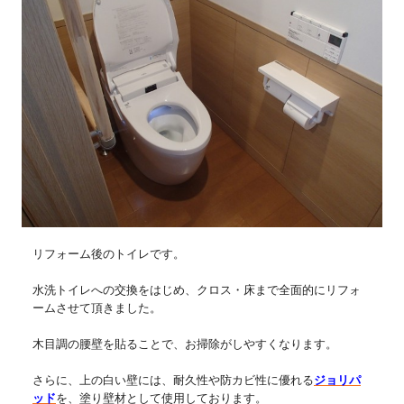
リフォーム後のトイレです。
水洗トイレへの交換をはじめ、クロス・床まで全面的にリフォ
ームさせて頂きました。
木目調の腰壁を貼ることで、お掃除がしやすくなります。
さらに、上の白い壁には、耐久性や防カビ性に優れる
ジョリパ
ッド
を、塗り壁材として使用しております。