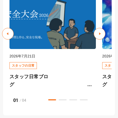
2026年7月21日
2026年6
スタッフの日常
スタッフ
スタッフ日常ブロ
スタッ
グ
01
快適
04
安全大会
ーム相