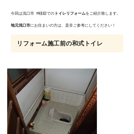
今回は浅口市 M様邸での
トイレリフォーム
をご紹介致します。
地元浅口市
にお住まいの方は、是非ご参考にしてください！
リフォーム施工前の和式トイレ