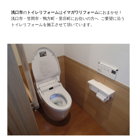
浅口市
の
トイレリフォーム
は
イマガワリフォーム
におまかせ！
浅口市・笠岡市・鴨方町・里庄町にお住いの方へ ご要望に沿う
トイレリフォームを施工させて頂いています。