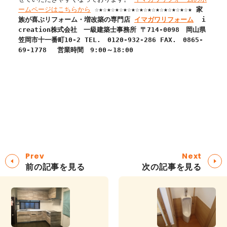
ームページはこちらから
☆★☆★☆★☆★☆★☆★☆★☆★☆★☆★☆★☆★
家
族が喜ぶリフォーム・増改築の専門店
イマガワリフォーム
i
creation株式会社
一級建築士事務所
〒
714-0098
岡山県
笠岡市十一番町
10-2
TEL.
0120-932-286
FAX.
0865-
69-1778
営業時間 9:00～18:00
Prev
Next
前の記事を見る
次の記事を見る