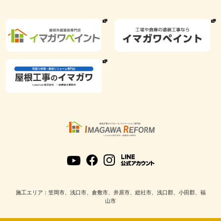
施工エリア：笠岡市、浅口市、倉敷市、井原市、総社市、浅口郡、小田郡、福
山市