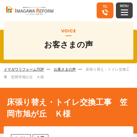
MENU
TEL
VOICE
お客さまの声
イマガワリフォームTOP
お客さまの声
床張り替え・トイレ交換工
事 笠岡市旭が丘 Ｋ様
床張り替え・トイレ交換工事 笠
岡市旭が丘 Ｋ様