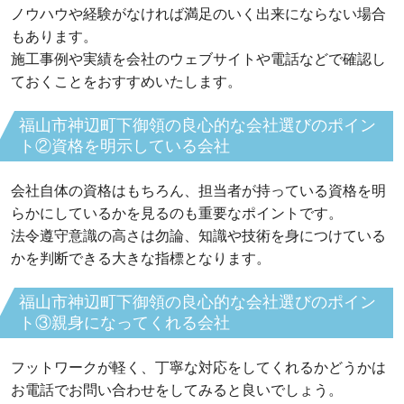
ノウハウや経験がなければ満足のいく出来にならない場合
もあります。
施工事例や実績を会社のウェブサイトや電話などで確認し
ておくことをおすすめいたします。
福山市神辺町下御領の良心的な会社選びのポイン
ト②資格を明示している会社
会社自体の資格はもちろん、担当者が持っている資格を明
らかにしているかを見るのも重要なポイントです。
法令遵守意識の高さは勿論、知識や技術を身につけている
かを判断できる大きな指標となります。
福山市神辺町下御領の良心的な会社選びのポイン
ト③親身になってくれる会社
フットワークが軽く、丁寧な対応をしてくれるかどうかは
お電話でお問い合わせをしてみると良いでしょう。