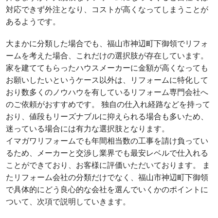
対応できず外注となり、コストが高くなってしまうことが
あるようです。
大まかに分類した場合でも、福山市神辺町下御領でリフォ
ームを考えた場合、これだけの選択肢が存在しています。
家を建ててもらったハウスメーカーに金額が高くなっても
お願いしたいというケース以外は、リフォームに特化して
おり数多くのノウハウを有しているリフォーム専門会社へ
のご依頼がおすすめです。 独自の仕入れ経路などを持って
おり、値段もリーズナブルに抑えられる場合も多いため、
迷っている場合には有力な選択肢となります。
イマガワリフォームでも年間相当数の工事を請け負ってい
るため、メーカーと交渉し業界でも最安レベルで仕入れる
ことができており、お客様に評価いただいております。 ま
たリフォーム会社の分類だけでなく、福山市神辺町下御領
で具体的にどう良心的な会社を選んでいくかのポイントに
ついて、次項で説明していきます。