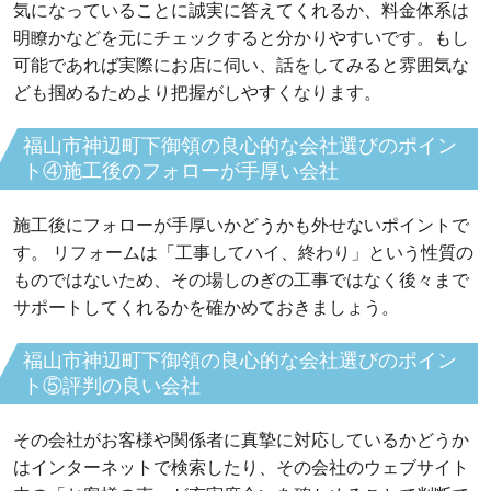
気になっていることに誠実に答えてくれるか、料金体系は
明瞭かなどを元にチェックすると分かりやすいです。もし
可能であれば実際にお店に伺い、話をしてみると雰囲気な
ども掴めるためより把握がしやすくなります。
福山市神辺町下御領の良心的な会社選びのポイン
ト④施工後のフォローが手厚い会社
施工後にフォローが手厚いかどうかも外せないポイントで
す。 リフォームは「工事してハイ、終わり」という性質の
ものではないため、その場しのぎの工事ではなく後々まで
サポートしてくれるかを確かめておきましょう。
福山市神辺町下御領の良心的な会社選びのポイン
ト⑤評判の良い会社
その会社がお客様や関係者に真摯に対応しているかどうか
はインターネットで検索したり、その会社のウェブサイト