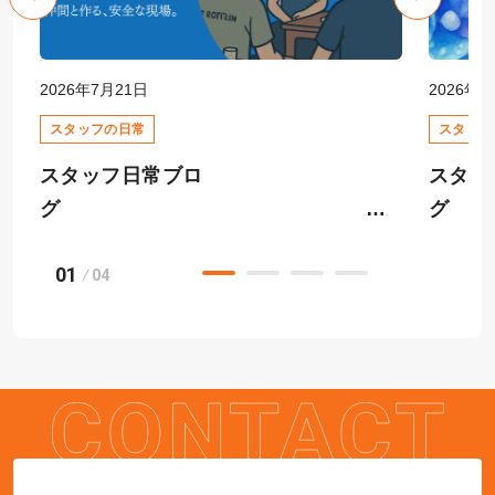
2026年7月21日
2026年6
スタッフの日常
スタッフ
スタッフ日常ブロ
スタッ
グ
01
快適
04
安全大会
ーム相