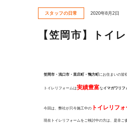
スタッフの日常
2020年8月2日
【笠岡市】トイレ
笠岡市・浅口市・里庄町・鴨方町
にお住まいの皆
実績豊富
トイレリフォームは
な
イマガワリフ
トイレリフォ
今回は、弊社が只今施工中の
現在トイレリフォームをご検討中の方は、是非ご