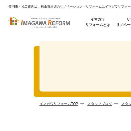
笠岡市・浅口市周辺、福山市周辺のリノベーション・リフォームはイマガワリフォー
イマガワ
リ
リフォームとは
リノベー
イマガワリフォームTOP
スタッフブログ
スタ