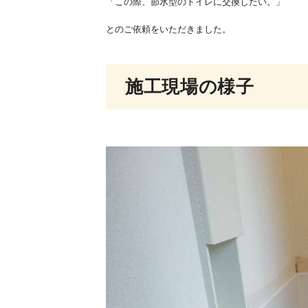
「この際、節水型のトイレに交換したい。」
とのご依頼をいただきました。
施工現場の様子