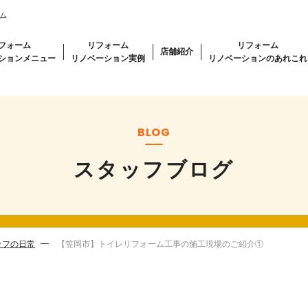
ム
フォーム
リフォーム
リフォーム
店舗紹介
ションメニュー
リノベーション実例
リノベーションのあれこれ
BLOG
スタッフブログ
ッフの日常
【笠岡市】トイレリフォーム工事の施工現場のご紹介①