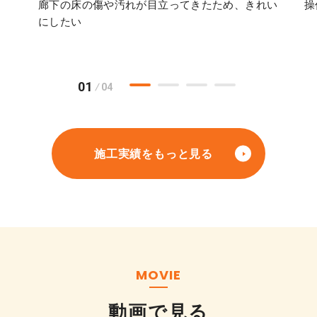
廊下の床の傷や汚れが目立ってきたため、きれい
操
にしたい
01
04
施工実績をもっと見る
MOVIE
動画で見る