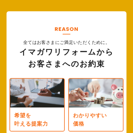
REASON
全てはお客さまにご満足いただくために。
イマガワリフォームから
お客さまへのお約束
希望を
わかりやすい
叶える提案力
価格