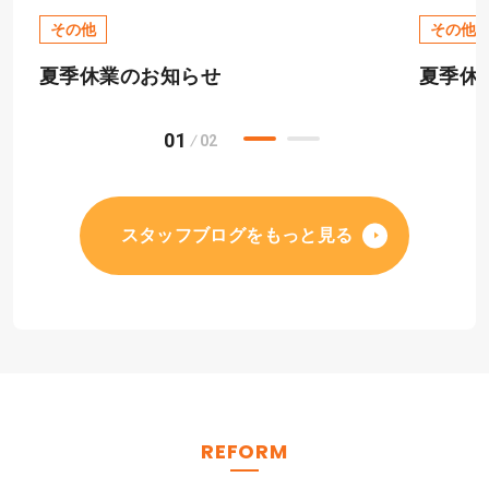
その他
その他
夏季休業のお知らせ
夏季休
01
02
スタッフブログをもっと見る
REFORM