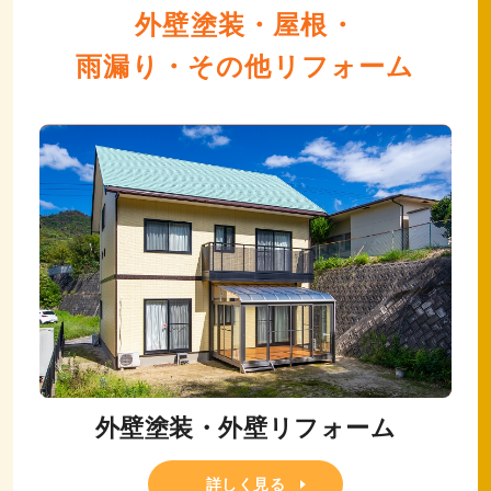
外壁塗装・屋根・
雨漏り・その他リフォーム
外壁塗装・外壁リフォーム
詳しく見る