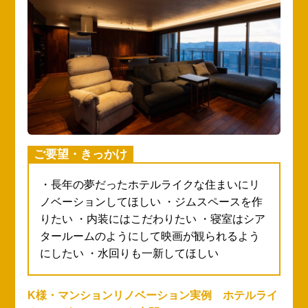
ご要望・きっかけ
・母のために生活動線を良く、オシャレにし
たい ・冬でも暖かい住まいになるよう、断熱
性を高めたい ・各部屋の入口にある段差を無
くして安全に移動できるようにしたい ・キッ
チンが狭いのでスペースを広くしたい
広島県福山市・S様｜リノベーション・水回りリフ
イ