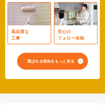
高品質な
安心の
工事
フォロー体制
選ばれる理由をもっと見る