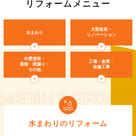
リフォームメニュー
大型改装・
水まわり
リノベーション
外壁塗装・
工場・倉庫・
屋根・
雨漏り・
改修工事
その他
水まわりのリフォーム