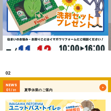
NEWS
夏季休業のご案内
01
01
NEWS
03
03
夏季休業のご案内
01
01
NEWS
夏季休業のご案内
01
01