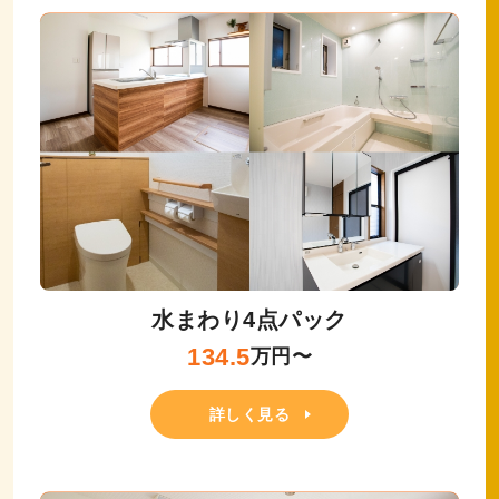
水まわり4点パック
134.5
万円〜
詳しく見る