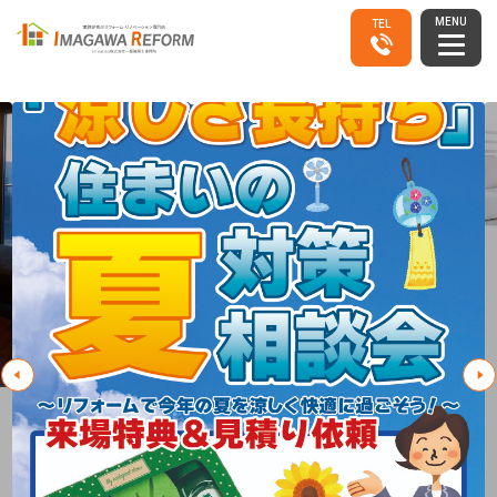
MENU
TEL