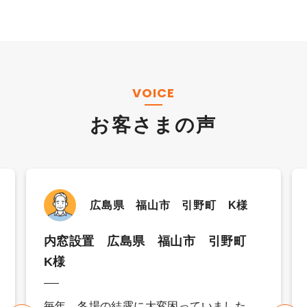
VOICE
お客さまの声
広島県 福山市 引野町 K様
内窓設置 広島県 福山市 引野町
K様
毎年、冬場の結露に大変困っていました。