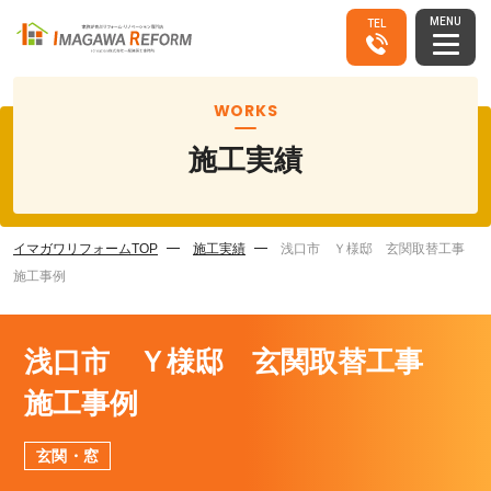
MENU
TEL
WORKS
施工実績
イマガワリフォームTOP
施工実績
浅口市 Ｙ様邸 玄関取替工事
施工事例
浅口市 Ｙ様邸 玄関取替工事
施工事例
玄関・窓