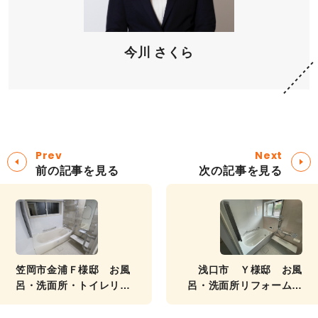
今川 さくら
Prev
Next
前の記事を見る
次の記事を見る
笠岡市金浦Ｆ様邸 お風
浅口市 Ｙ様邸 お風
呂・洗面所・トイレリフ
呂・洗面所リフォーム工
ォーム 施工事例
事 施工事例