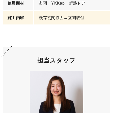
使用商材
玄関 YKKap 断熱ドア
施工内容
既存玄関撤去→玄関取付
担当スタッフ