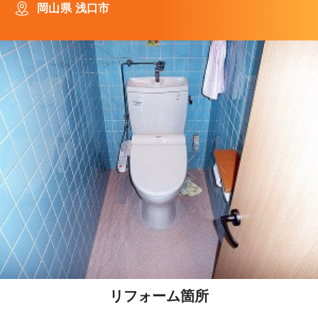
岡山県 浅口市
リフォーム箇所