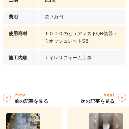
工期
2日間
費用
22.7万円
使用商材
ＴＯＴＯのピュアレストQR便器＋
ウオッシュレットSB
施工内容
トイレリフォーム工事
Prev
Next
前の記事を見る
次の記事を見る