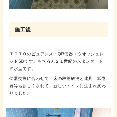
施工後
ＴＯＴＯのピュアレストQR便器＋ウオッシュレ
ットSBです。もちろん２１世紀のスタンダード
節水型です。
便器交換に合わせて、床の段差解消と建具、紙巻
器等も新しくされて、新しいトイレに生まれ変わ
りました。