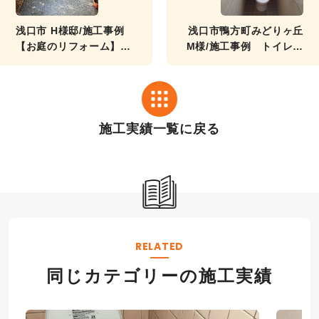
浅口市 H様邸/施工事例
浅口市鴨方町みどりヶ丘
【お庭のリフォーム】洗
M様/施工事例 トイレリ
い出しの改修工事
フォーム工事
施工実績一覧に戻る
RELATED
同じカテゴリーの施工実績