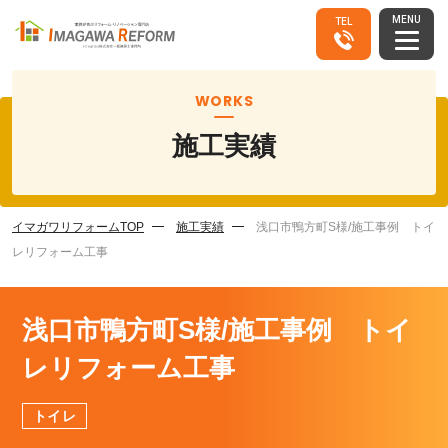
MENU
TEL
WORKS
施工実績
イマガワリフォームTOP
施工実績
浅口市鴨方町S様/施工事例 トイ
レリフォーム工事
浅口市鴨方町S様/施工事例 トイ
レリフォーム工事
トイレ