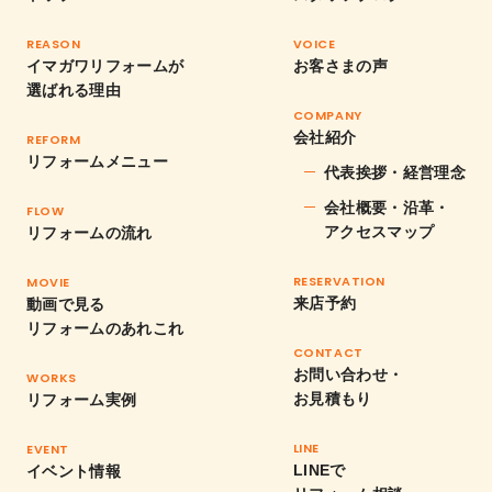
REASON
VOICE
イマガワリフォームが
お客さまの声
選ばれる理由
COMPANY
会社紹介
REFORM
リフォームメニュー
代表挨拶・経営理念
会社概要・沿革・
FLOW
アクセスマップ
リフォームの流れ
RESERVATION
MOVIE
来店予約
動画で見る
リフォームのあれこれ
CONTACT
お問い合わせ・
WORKS
お見積もり
リフォーム実例
LINE
EVENT
LINEで
イベント情報