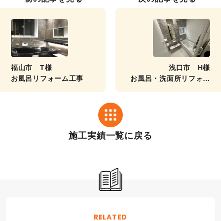
福山市 T様
浅口市 H様
お風呂リフォーム工事
お風呂・洗面所リフォー
ム工事
施工実績一覧に戻る
RELATED