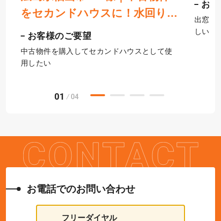
お客
をセカンドハウスに！水回り・
出窓が
内装リフォーム・外壁塗装
しい
お客様のご要望
中古物件を購入してセカンドハウスとして使
用したい
01
04
お電話でのお問い合わせ
フリーダイヤル