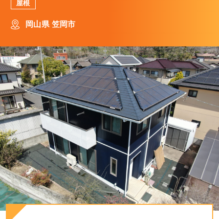
屋根
岡山県 笠岡市