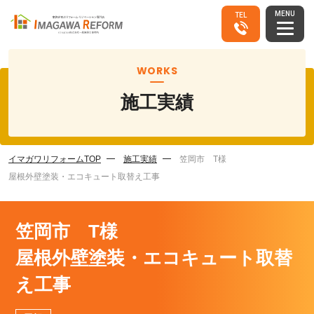
MENU
TEL
WORKS
施工実績
イマガワリフォームTOP
施工実績
笠岡市 T様
屋根外壁塗装・エコキュート取替え工事
笠岡市 T様
屋根外壁塗装・エコキュート取替
え工事