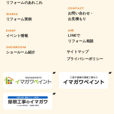
リフォームのあれこれ
CONTACT
お問い合わせ・
WORKS
お見積もり
リフォーム実例
LINE
EVENT
LINEで
イベント情報
リフォーム相談
SHOWROOM
サイトマップ
ショールーム紹介
プライバシーポリシー