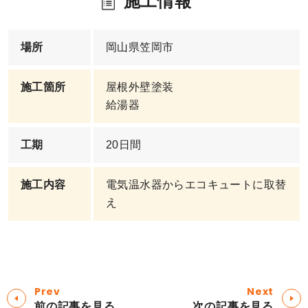
施工情報
場所
岡山県笠岡市
施工箇所
屋根外壁塗装
給湯器
工期
20日間
施工内容
電気温水器からエコキュートに取替
え
Prev
Next
前の記事を見る
次の記事を見る