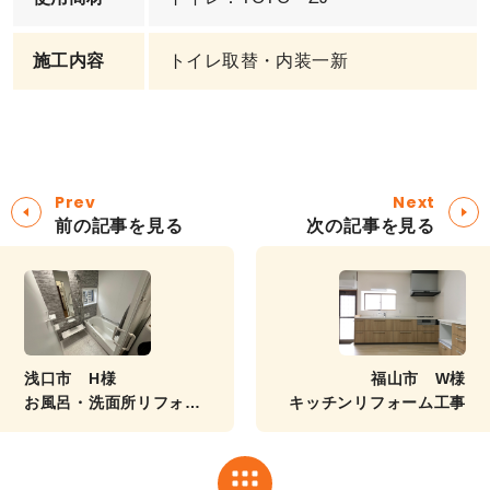
施工内容
トイレ取替・内装一新
Prev
Next
前の記事を見る
次の記事を見る
浅口市 H様
福山市 W様
お風呂・洗面所リフォー
キッチンリフォーム工事
ム工事