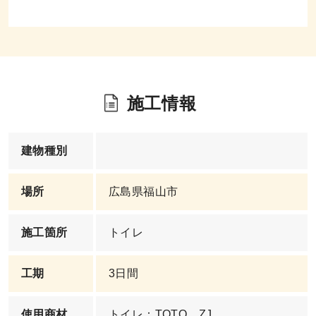
施工情報
建物種別
場所
広島県福山市
施工箇所
トイレ
工期
3日間
使用商材
トイレ：TOTO ZJ