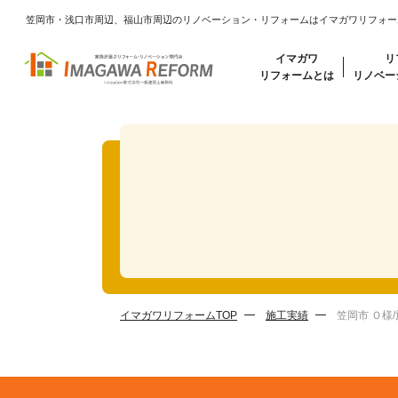
笠岡市・浅口市周辺、福山市周辺のリノベーション・リフォームはイマガワリフォー
イマガワ
リ
リフォームとは
リノベー
イマガワリフォームTOP
施工実績
笠岡市 Ｏ様