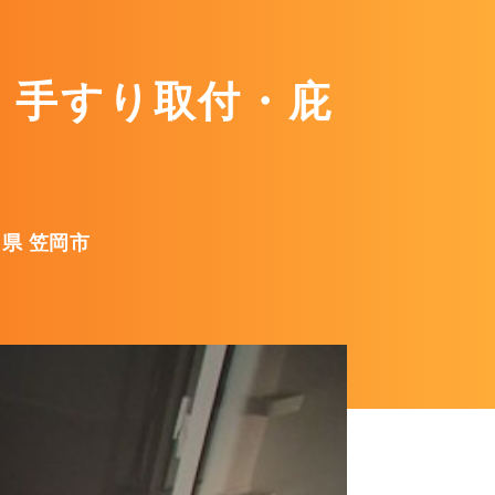
・手すり取付・庇
県 笠岡市