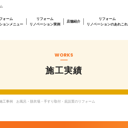
ム
フォーム
リフォーム
リフォーム
店舗紹介
ションメニュー
リノベーション実例
リノベーションのあれこれ
WORKS
施工実績
/施工事例 お風呂・脱衣場・手すり取付・庇設置のリフォーム