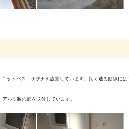
のユニットバス、サザナを設置しています。良く通る動線には
、アルミ製の庇を取付しています。