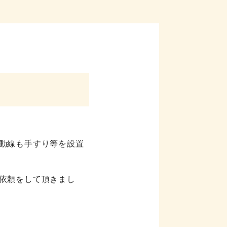
動線も手すり等を設置
依頼をして頂きまし