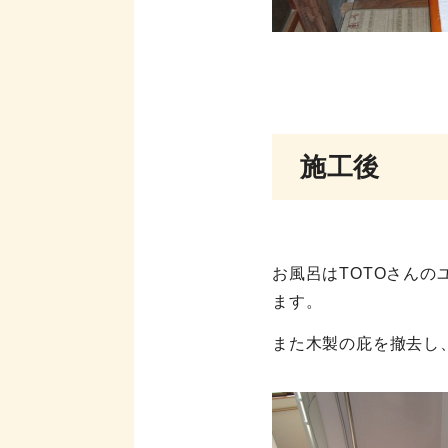
施工後
お風呂はTOTOさん
ます。
また木製の庇を撤去し