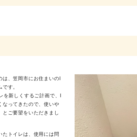
のは、笠岡市にお住まいのI
ムです。
レを新しくするご計画で、I
くなってきたので、使いや
」とご要望をいただきまし
いたトイレは、使用には問