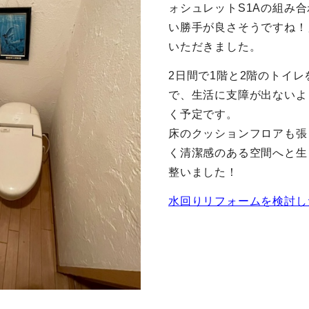
ォシュレットS1Aの組み
い勝手が良さそうですね！
いただきました。
2日間で1階と2階のトイ
で、生活に支障が出ないよ
く予定です。
床のクッションフロアも張
く清潔感のある空間へと生
整いました！
水回りリフォームを検討し