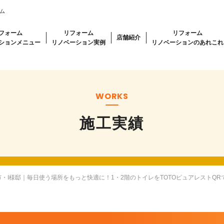
ム
フォーム
リフォーム
リフォーム
店舗紹介
ションメニュー
リノベーション実例
リノベーションのあれこれ
WORKS
施工実績
・I様邸｜毎日使う場所をもっと快適に！1・2階のトイレをTOTOピュアレストQR