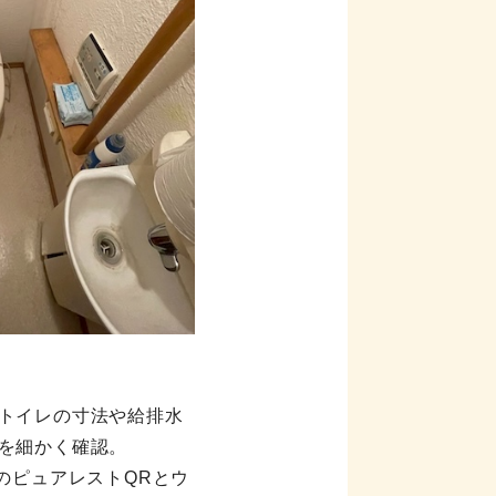
トイレの寸法や給排水
を細かく確認。
のピュアレストQRとウ