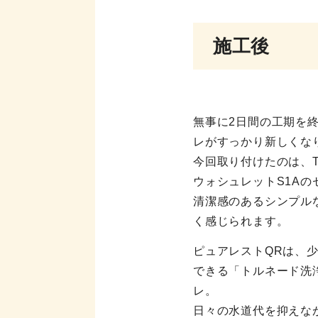
施工後
無事に2日間の工期を終
レがすっかり新しくな
今回取り付けたのは、T
ウォシュレットS1Aの
清潔感のあるシンプル
く感じられます。
ピュアレストQRは、
できる「トルネード洗
レ。
日々の水道代を抑えな