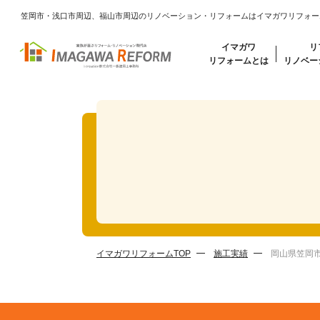
笠岡市・浅口市周辺、福山市周辺のリノベーション・リフォームはイマガワリフォー
イマガワ
リ
リフォームとは
リノベー
イマガワリフォームTOP
施工実績
岡山県笠岡市