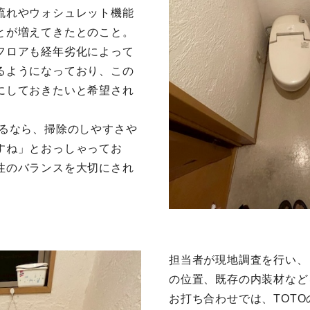
流れやウォシュレット機能
とが増えてきたとのこと。
フロアも経年劣化によって
るようになっており、この
にしておきたいと希望され
するなら、掃除のしやすさや
すね」とおっしゃってお
性のバランスを大切にされ
担当者が現地調査を行い、
の位置、既存の内装材など
お打ち合わせでは、TOTO