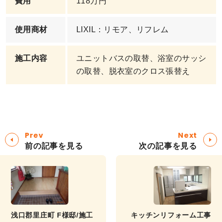
費用
118万円
使用商材
LIXIL：リモア、リフレム
施工内容
ユニットバスの取替、浴室のサッシ
の取替、脱衣室のクロス張替え
Prev
Next
前の記事を見る
次の記事を見る
浅口郡里庄町 F様邸/施工
キッチンリフォーム工事