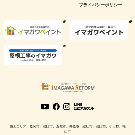
プライバシーポリシー
施工エリア：笠岡市、浅口市、倉敷市、井原市、総社市、浅口郡、小田郡、福
山市