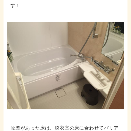
す！
段差があった床は、脱衣室の床に合わせてバリア