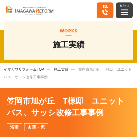
MENU
TEL
WORKS
施工実績
イマガワリフォームTOP
施工実績
笠岡市旭が丘 T様邸 ユニット
バス、サッシ改修工事事例
笠岡市旭が丘 T様邸 ユニット
バス、サッシ改修工事事例
浴室
玄関・窓