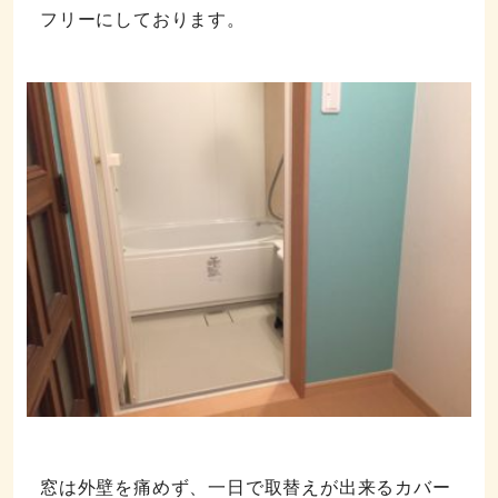
フリーにしております。
窓は外壁を痛めず、一日で取替えが出来るカバー