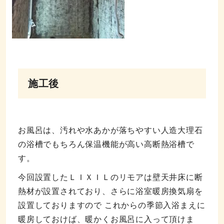
施工後
お風呂は、汚れや水あかが落ちやすい人造大理石
の浴槽でもちろん保温機能が高い高断熱浴槽で
す。
今回設置したＬＩＸＩＬのリモアは壁天井床に断
熱材が設置されており、さらに浴室暖房換気扇を
設置しておりますので これからの季節入浴まえに
暖房しておけば、暖かくお風呂に入って頂けま