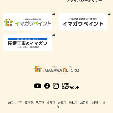
プライバシーポリシー
施工エリア：笠岡市、浅口市、倉敷市、井原市、総社市、浅口郡、小田郡、福
山市