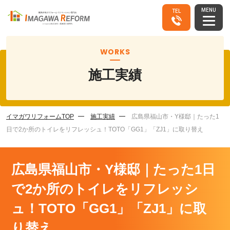
MENU
TEL
WORKS
施工実績
イマガワリフォームTOP
施工実績
広島県福山市・Y様邸｜たった1
日で2か所のトイレをリフレッシュ！TOTO「GG1」「ZJ1」に取り替え
広島県福山市・Y様邸｜たった1日
で2か所のトイレをリフレッシ
ュ！TOTO「GG1」「ZJ1」に取
り替え