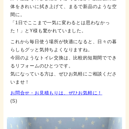
体をきれいに拭き上げて、まるで新品のような空
間に。
「1日でここまで一気に変わるとは思わなかっ
た！」とY様も驚かれていました。
これから毎日使う場所が快適になると、日々の暮
らしもグッと気持ちよくなりますね。
今回のようなトイレ交換は、比較的短期間ででき
るリフォームのひとつです。
気になっている方は、ぜひお気軽にご相談くださ
いませ！
お問合せ・お見積もりは、ぜひお気軽に！
(S)