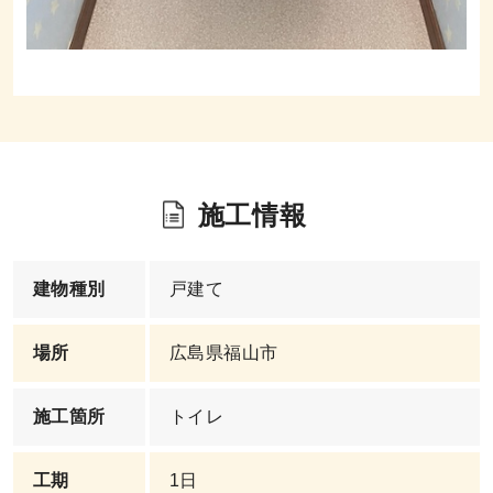
施工情報
建物種別
戸建て
場所
広島県福山市
施工箇所
トイレ
工期
1日