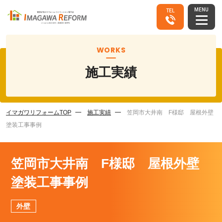
MENU
TEL
WORKS
施工実績
イマガワリフォームTOP
施工実績
笠岡市大井南 F様邸 屋根外壁
塗装工事事例
笠岡市大井南 F様邸 屋根外壁
塗装工事事例
外壁