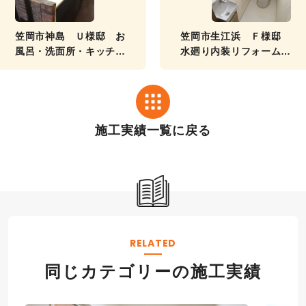
笠岡市神島 Ｕ様邸 お
笠岡市生江浜 Ｆ様邸
風呂・洗面所・キッチン
水廻り内装リフォーム工
リフォーム工事事例
事事例
施工実績一覧に戻る
RELATED
同じカテゴリーの施工実績