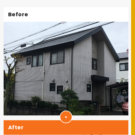
Before
After