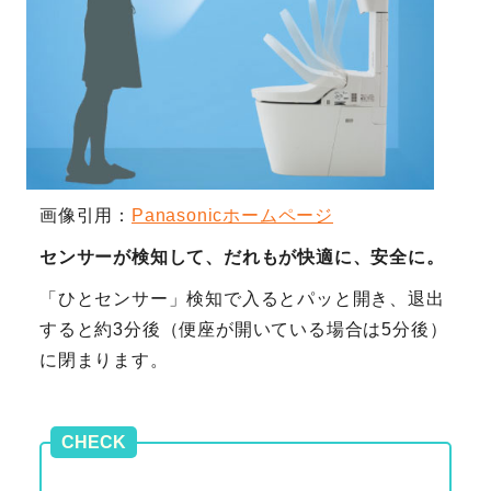
画像引用：
Panasonicホームページ
センサーが検知して、だれもが快適に、安全に。
「ひとセンサー」検知で入るとパッと開き、退出
すると約3分後（便座が開いている場合は5分後）
に閉まります。
CHECK