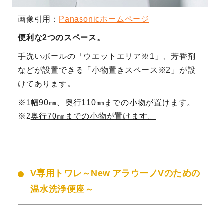
画像引用：
Panasonicホームページ
便利な2つのスペース。
手洗いボールの「ウエットエリア
※1
」、芳香剤
などが設置できる「小物置きスペース
※2
」が設
けてあります。
※1
幅90㎜、奥行110㎜までの小物が置けます。
※2
奥行70㎜までの小物が置けます。
V専用トワレ～New アラウーノVのための
温水洗浄便座～