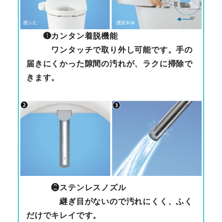
❶
カンタン着脱機能
ワンタッチで取り外し可能です。手の
届きにくかった隙間の汚れが、ラクに掃除で
きます。
❷
ステンレスノズル
継ぎ目がないので汚れにくく、ふく
だけでキレイです。