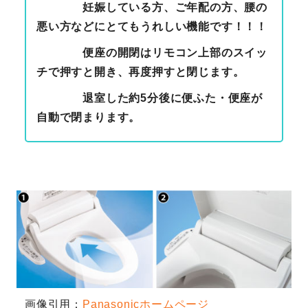
妊娠している方、ご年配の方、腰の
悪い方などにとてもうれしい機能です！！！
便座の開閉はリモコン上部のスイッ
チで押すと開き、再度押すと閉じます。
退室した約5分後に便ふた・便座が
自動で閉まります。
画像引用：
Panasonicホームページ