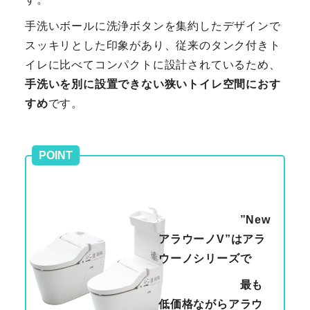
手洗いボールに洗浄ボタンを集約したデザインで
スッキリとした印象があり、従来のタンク付きト
イレに比べてコンパクトに設計されているため、
手洗いを別に設置できない狭いトイレ空間におす
すめ
です。
POINT
”New
アラウーノV”はアラ
ウーノシリーズで
最も
低価格ながらアラウ