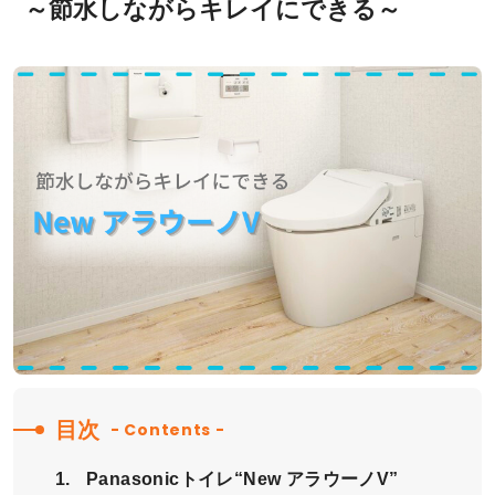
～節水しながらキレイにできる～
目次
- Contents -
Panasonicトイレ“New アラウーノV”