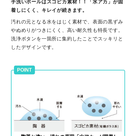
手洗いボールはスゴピカ素材！！「水アカ」が固
着しにくく、キレイが続きます。
汚れの元となる水をはじく素材で、表面の黒ずみ
やぬめりがつきにくく、高い耐久性も特長です。
洗浄ボタンを一箇所に集約したことでスッキリと
したデザインで
す
。
POINT