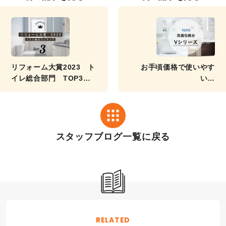
リフォーム大賞2023 ト
お手頃価格で使いやす
イレ総合部門 TOP3の
い！
ご紹介
TOTOの洗面化粧台”Vシ
リーズ”
スタッフブログ一覧に戻る
RELATED