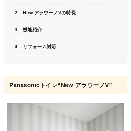
New アラウーノVの特長
機能紹介
リフォーム対応
Panasonicトイレ“New アラウーノV”