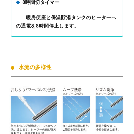
8時間切タイマー
暖房便座と保温貯湯タンクのヒーターへ
の通電を8時間停止します。
水流の多様性