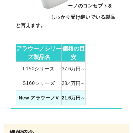
ーノのコンセプトを
しっかり受け継いでいる製品
と言えます。
アラウーノシリー
価格の目
ズ
製品名
安
L150シリーズ
37.6万円～
S160シリーズ
28.4万円～
New アラウーノV
21.6万円～
機能紹介