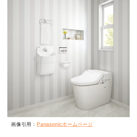
画像引用：
Panasonicホームページ