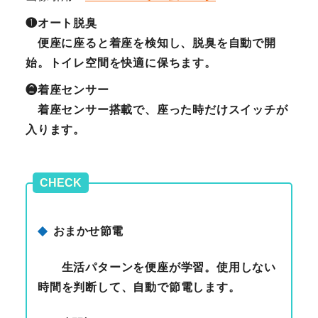
❶
オート脱臭
便座に座ると着座を検知し、脱臭を自動で開
始。トイレ空間を快適に保ちます。
❷
着座センサー
着座センサー搭載で、座った時だけスイッチが
入ります。
CHECK
おまかせ節電
生活パターンを便座が学習。使用しない
時間を判断して、自動で節電します。