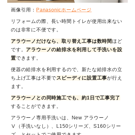
画像引用：
Panasonicホームページ
リフォームの際、長い時間トイレが使用出来ない
のは非常に不便です。
アラウーノだけなら、取り替え工事は数時間
ほど
です。
アラウーノの給排水を利用して手洗いを設
置
できます。
便器の給排水を利用するので、新たな給排水の立
ち上げ工事は不要で
スピーディに設置工事
が行え
ます。
アラウーノとの同時施工でも、約1日で工事完了
することができます。
アラウーノ専用手洗いは、New アラウーノ
Ⅴ（手洗いなし）、L150シリーズ、S160シリー
ズ、とセットでご使用できます。