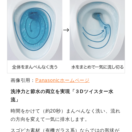
画像引用：
Panasonicホームページ
洗浄力と節水の両立を実現「３Dツイスター水
流」
時間をかけて（約20秒）まんべんなく洗い、流れ
の方向を変えて一気に排水します。
スゴピカ素材（有機ガラス系）ならではの形状が