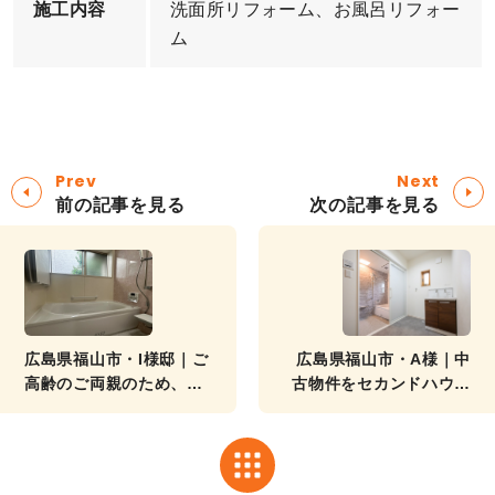
施工内容
洗面所リフォーム、お風呂リフォー
ム
Prev
Next
前の記事を見る
次の記事を見る
広島県福山市・I様邸｜ご
広島県福山市・A様｜中
高齢のご両親のため、洗
古物件をセカンドハウス
面所リフォーム・浴室リ
に！水回り・内装リフォ
フォーム
ーム・外壁塗装