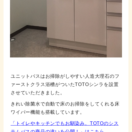
ユニットバスはお掃除がしやすい人造大理石のフ
ァーストクラス浴槽がついたTOTOシンラを設置
させていただきました。
きれい除菌水で自動で床のお掃除をしてくれる床
ワイパー機能も搭載しています。
「トイレやキッチンでもお馴染み。TOTOのシス
テムバスの商品の違いを公開！」はこちら