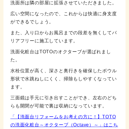
洗面所は隣の部屋に拡張させていただきました。
広い空間になったので、これからは快適に身支度
ができるでしょう。
また、入り口からお風呂までの段差を無くしてバ
リアフリーに施工しています。
洗面化粧台はTOTOのオクターブが選ばれまし
た。
水栓位置が高く、深さと奥行きを確保したボウル
形状で水跳ねしにくく、掃除もしやすくなってい
ます。
三面鏡は手元に引き出すことができ、左右のどち
らも開閉が可能で裏は収納になっています。
「【洗面台リフォームをお考えの方に！】TOTO
の洗面化粧台～オクターブ（Octave）～」はこち