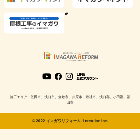
施工エリア：笠岡市、浅口市、倉敷市、井原市、総社市、浅口郡、小田郡、福
山市
© 2022 イマガワリフォーム. i creation Inc.