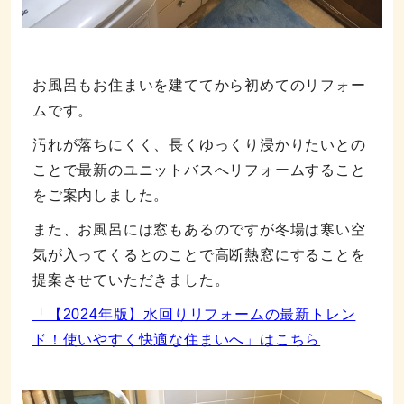
お風呂もお住まいを建ててから初めてのリフォー
ムです。
汚れが落ちにくく、長くゆっくり浸かりたいとの
ことで最新のユニットバスへリフォームすること
をご案内しました。
また、お風呂には窓もあるのですが冬場は寒い空
気が入ってくるとのことで高断熱窓にすることを
提案させていただきました。
「【2024年版】水回りリフォームの最新トレン
ド！使いやすく快適な住まいへ」はこちら