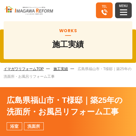
MENU
TEL
WORKS
施工実績
イマガワリフォームTOP
施工実績
広島県福山市・T様邸｜築25年の
洗面所・お風呂リフォーム工事
広島県福山市・T様邸｜築25年の
洗面所・お風呂リフォーム工事
浴室
洗面所