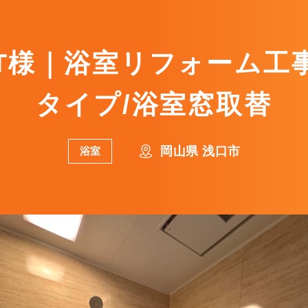
様｜浴室リフォーム工事
タイプ/浴室窓取替
岡山県 浅口市
浴室