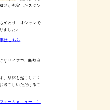
機能が充実したスタン
も変わり、オシャレで
りました♪
記事はこちら
さなサイズで、断熱窓
ず、結露も起こりにく
お過ごしいただけるこ
フォームメニュー」に