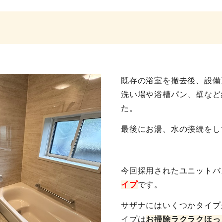
既存の浴室を撤去後、設備
洗い場や浴槽パン、壁など
た。
最後にお湯、水の接続をし
今回採用されたユニットバ
イプ
です。
サザナにはいくつかタイプ
イプは
お掃除ラクラクほっ