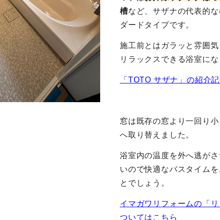
槽
など、サザナの代表的な
ダードタイプです。
施工前とはガラッと雰囲気
リラックスできる浴室にな
「TOTO サザナ」の紹介
窓は既存の窓より一回り小
へ取り替えました。
浴室内の温度を外へ逃がさ
いので快適なバスタイムを
とでしょう。
イマガワリフォームの「リ
ついてはこちら