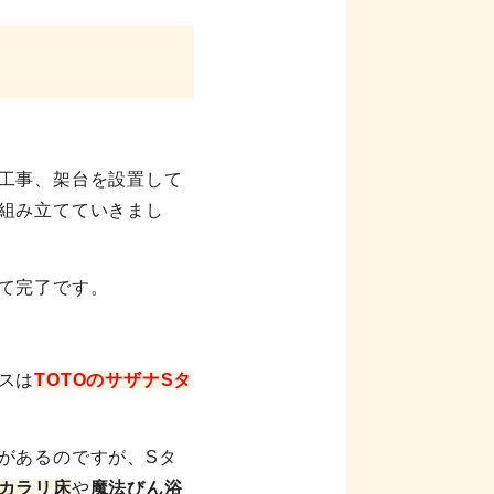
工事、架台を設置して
組み立てていきまし
て完了です。
スは
TOTOのサザナSタ
があるのですが、Sタ
カラリ床
や
魔法びん浴