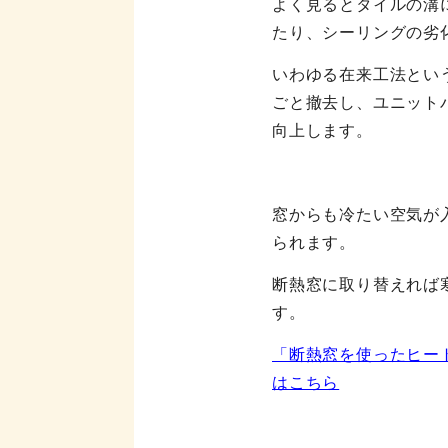
よく見るとタイルの溝
たり、シーリングの劣
いわゆる在来工法とい
ごと撤去し、ユニット
向上します。
窓からも冷たい空気が
られます。
断熱窓に取り替えれば
す。
「断熱窓を使ったヒー
はこちら