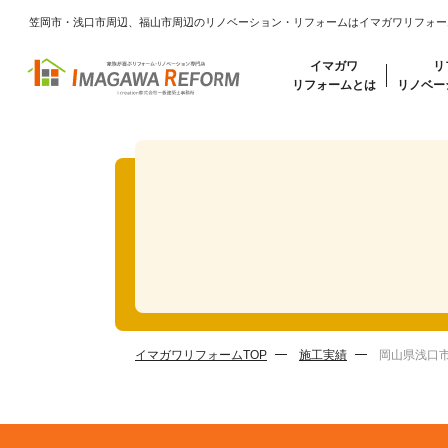
笠岡市・浅口市周辺、福山市周辺のリノベーション・リフォームはイマガワリフォー
イマガワ
リ
リフォームとは
リノベー
イマガワリフォームTOP
施工実績
岡山県浅口市