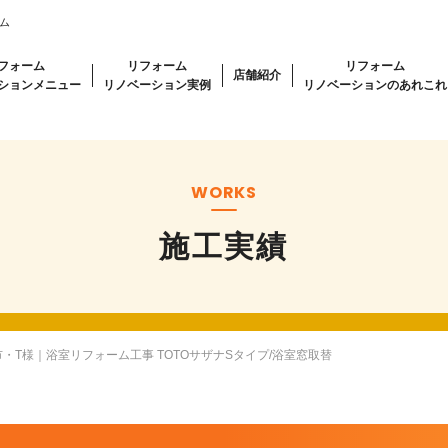
ム
フォーム
リフォーム
リフォーム
店舗紹介
ションメニュー
リノベーション実例
リノベーションのあれこれ
WORKS
施工実績
・T様｜浴室リフォーム工事 TOTOサザナSタイプ/浴室窓取替