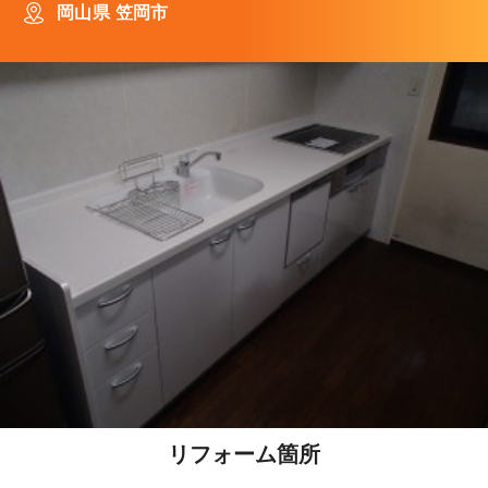
岡山県 笠岡市
リフォーム箇所