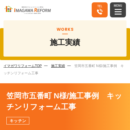
MENU
TEL
WORKS
施工実績
イマガワリフォームTOP
施工実績
笠岡市五番町 N様/施工事例 キ
ッチンリフォーム工事
笠岡市五番町 N様/施工事例 キッ
チンリフォーム工事
キッチン