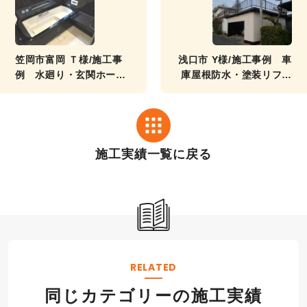
笠岡市富岡 Ｔ様/施工事
浅口市 Y様/施工事例 車
例 水廻り・玄関ホール
庫屋根防水・塗装リフォ
リフォーム 工事
ーム工事
施工実績一覧に戻る
RELATED
同じカテゴリーの施工実績