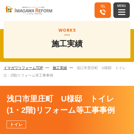
MENU
TEL
WORKS
施工実績
イマガワリフォームTOP
施工実績
浅口市里庄町 U様邸 トイレ
(1・2階)リフォーム等工事事例
浅口市里庄町 U様邸 トイレ
(1・2階)リフォーム等工事事例
トイレ