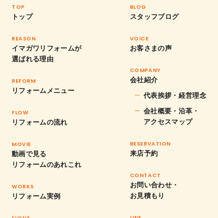
TOP
BLOG
トップ
スタッフブログ
REASON
VOICE
イマガワリフォームが
お客さまの声
選ばれる理由
COMPANY
会社紹介
REFORM
リフォームメニュー
代表挨拶・経営理念
会社概要・沿革・
FLOW
アクセスマップ
リフォームの流れ
RESERVATION
MOVIE
来店予約
動画で見る
リフォームのあれこれ
CONTACT
お問い合わせ・
WORKS
お見積もり
リフォーム実例
LINE