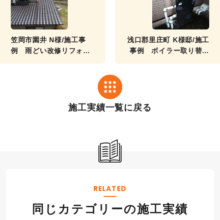
笠岡市園井 N様/施工事
浅口郡里庄町 K様邸/施工
例 雨どい改修リフォー
事例 ボイラー取り替え
ム工事
リフォーム工事
施工実績一覧に戻る
RELATED
同じカテゴリーの施工実績