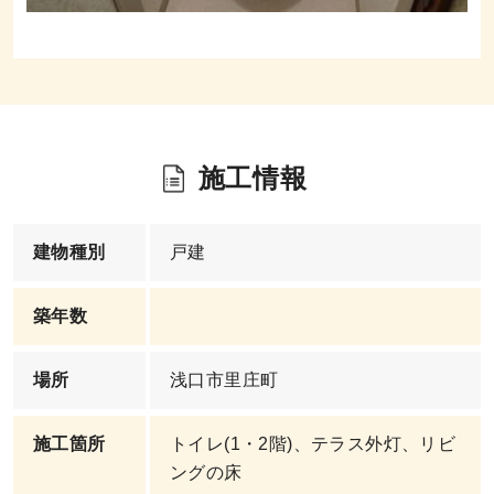
施工情報
建物種別
戸建
築年数
場所
浅口市里庄町
施工箇所
トイレ(1・2階)、テラス外灯、リビ
ングの床