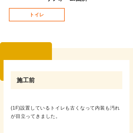
トイレ
施工前
(1F)設置しているトイレも古くなって内装も汚れ
が目立ってきました。