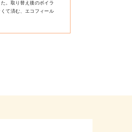
した。取り替え後のボイラ
なくて済む、エコフィール