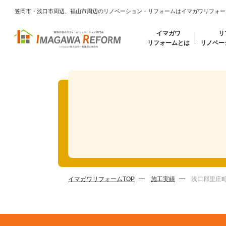
笠岡市・浅口市周辺、福山市周辺のリノベーション・リフォームはイマガワリフォー
イマガワ
リ
リフォームとは
リノベー
イマガワリフォームTOP
施工実績
浅口郡里庄町