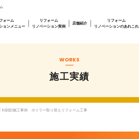
ム
フォーム
リフォーム
リフォーム
店舗紹介
ションメニュー
リノベーション実例
リノベーションのあれこれ
WORKS
施工実績
 K様邸/施工事例 ボイラー取り替えリフォーム工事