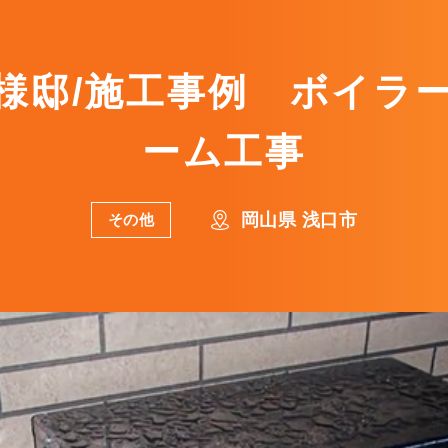
K様邸/施工事例 ボイラ
ーム工事
岡山県 浅口市
その他