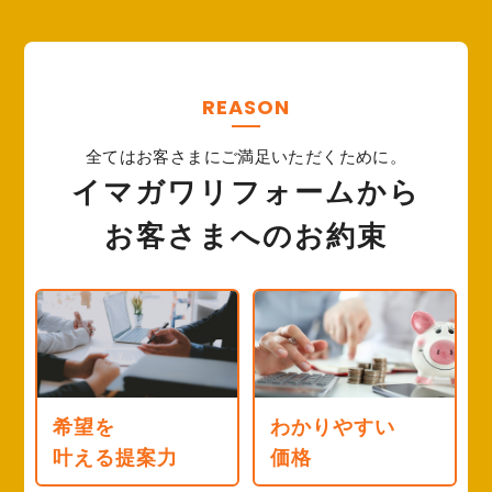
REASON
全てはお客さまにご満足いただくために。
イマガワリフォームから
お客さまへのお約束
希望を
わかりやすい
叶える提案力
価格