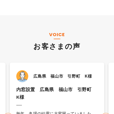
VOICE
お客さまの声
広島県 福山市 引野町 K様
内窓設置 広島県 福山市 引野町
K様
毎年、冬場の結露に大変困っていました。