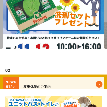
NEWS
03
03
夏季休業のご案内
01
01
NEWS
夏季休業のご案内
01
01
NEWS
夏季休業のご案内
01
01