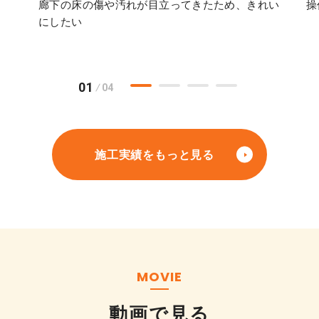
廊下の床の傷や汚れが目立ってきたため、きれい
操
にしたい
01
04
施工実績をもっと見る
MOVIE
動画で見る