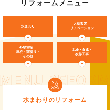
リフォームメニュー
大型改装・
水まわり
リノベーション
外壁塗装・
工場・倉庫・
屋根・
雨漏り・
改修工事
その他
水まわりのリフォーム