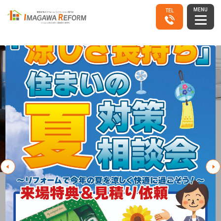
MENU
TEL