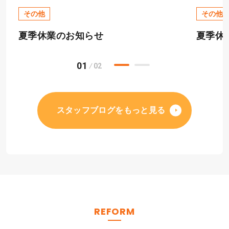
その他
その他
夏季休業のお知らせ
夏季休
01
02
スタッフブログをもっと見る
REFORM