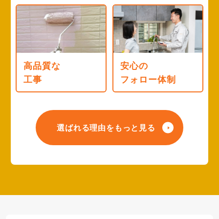
高品質な
安心の
工事
フォロー体制
選ばれる理由をもっと見る