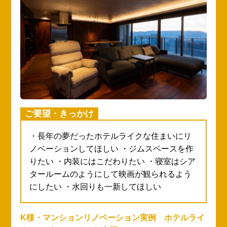
ご要望・きっかけ
・母のために生活動線を良く、オシャレにし
たい ・冬でも暖かい住まいになるよう、断熱
性を高めたい ・各部屋の入口にある段差を無
くして安全に移動できるようにしたい ・キッ
チンが狭いのでスペースを広くしたい
広島県福山市・S様｜リノベーション・水回りリフ
イ