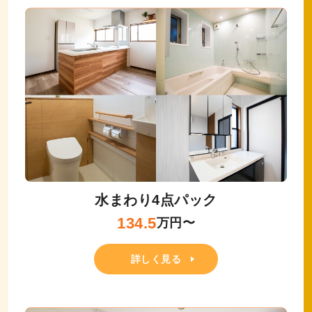
水まわり4点パック
134.5
万円〜
詳しく見る